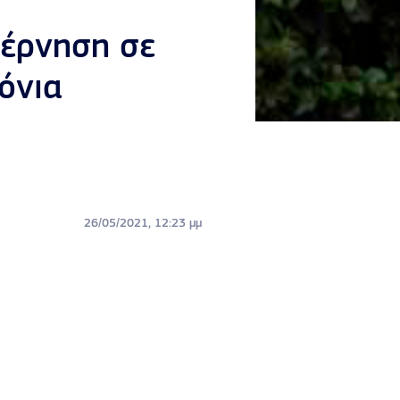
βέρνηση σε
όνια
26/05/2021, 12:23 μμ