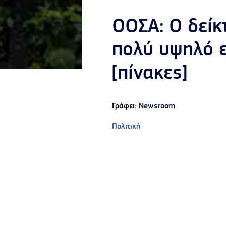
OOΣΑ: Ο δείκ
πολύ υψηλό ε
[πίνακες]
Γράφει:
Newsroom
Πολιτική