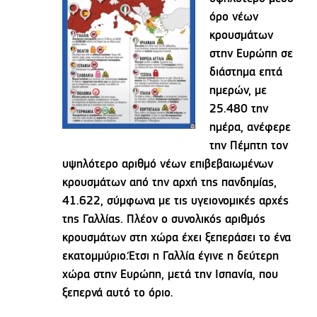
όρο νέων
κρουσμάτων
στην Ευρώπη σε
διάστημα επτά
ημερών, με
25.480 την
ημέρα, ανέφερε
την Πέμπτη τον
υψηλότερο αριθμό νέων επιβεβαιωμένων
κρουσμάτων από την αρχή της πανδημίας,
41.622, σύμφωνα με τις υγειονομικές αρχές
της Γαλλίας. Πλέον ο συνολικός αριθμός
κρουσμάτων στη χώρα έχει ξεπεράσει το ένα
εκατομμύριο.Έτσι η Γαλλία έγινε η δεύτερη
χώρα στην Ευρώπη, μετά την Ισπανία, που
ξεπερνά αυτό το όριο.