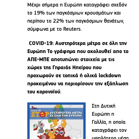
Μέχρι σήμερα η Ευρώπη καταγράφει σχεδόν
το 19% των παγκόσμιων κρουσμάτων και
περίπου το 22% των παγκόσμιων θανάτων,
σύμφωνα με το Reuters.
COVID-19: Αυστηρότερα μέτρα σε όλη την
Ευρώπη Το γράφημα που ακολουθεί απο το
ΑΠΕ-ΜΠΕ αποτυπώνει στοιχεία με τις
χώρες της Γηραιάς Ηπείρου που
προχωρούν σε τοπικά ή ολικά lockdown
προκειμένου να περιορίσουν την εξάπλωση
του κορονοϊού
.
Στη Δυτική
Ευρώπη η
Γαλλία, η οποία
καταγράφει τον
υψηλότερο μέσο