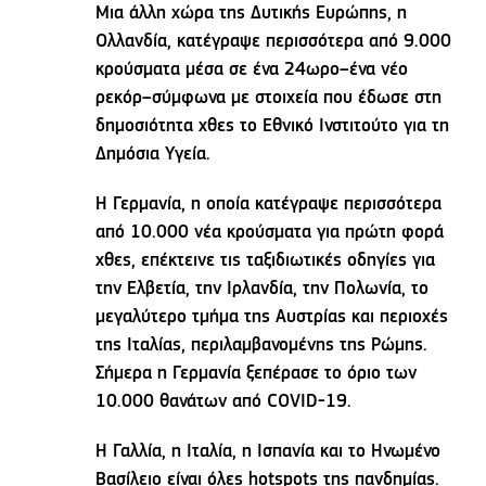
Μια άλλη χώρα της Δυτικής Ευρώπης, η
Ολλανδία, κατέγραψε περισσότερα από 9.000
κρούσματα μέσα σε ένα 24ωρο–ένα νέο
ρεκόρ–σύμφωνα με στοιχεία που έδωσε στη
δημοσιότητα χθες το Εθνικό Ινστιτούτο για τη
Δημόσια Υγεία.
Η Γερμανία, η οποία κατέγραψε περισσότερα
από 10.000 νέα κρούσματα για πρώτη φορά
χθες, επέκτεινε τις ταξιδιωτικές οδηγίες για
την Ελβετία, την Ιρλανδία, την Πολωνία, το
μεγαλύτερο τμήμα της Αυστρίας και περιοχές
της Ιταλίας, περιλαμβανομένης της Ρώμης.
Σήμερα η Γερμανία ξεπέρασε το όριο των
10.000 θανάτων από COVID-19.
Η Γαλλία, η Ιταλία, η Ισπανία και το Ηνωμένο
Βασίλειο είναι όλες hotspots της πανδημίας.