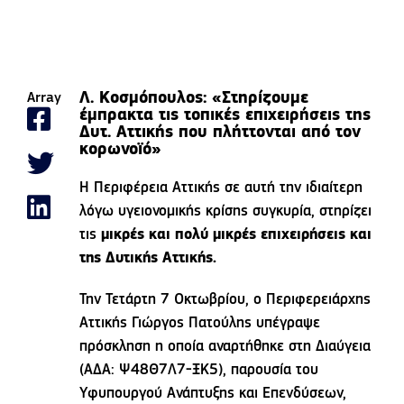
Λ. Κοσμόπουλος: «Στηρίζουμε
Array
έμπρακτα τις τοπικές επιχειρήσεις
της
Δυτ. Αττικής που πλήττονται από τον
κορωνοϊό»
H Περιφέρεια Αττικής σε αυτή την ιδιαίτερη
λόγω υγειονομικής κρίσης συγκυρία, στηρίζει
τις
μικρές και πολύ μικρές επιχειρήσεις και
της Δυτικής Αττικής.
Την Τετάρτη 7 Οκτωβρίου, ο Περιφερειάρχης
Αττικής Γιώργος Πατούλης υπέγραψε
πρόσκληση η οποία αναρτήθηκε στη Διαύγεια
(ΑΔΑ: Ψ48Θ7Λ7-ΞΚ5), παρουσία του
Υφυπουργoύ Ανάπτυξης και Επενδύσεων,