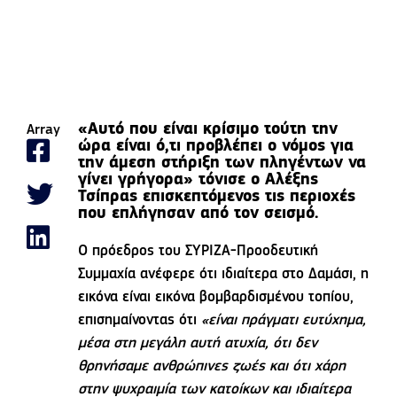
«Αυτό που είναι κρίσιμο τούτη την
Array
ώρα είναι ό,τι προβλέπει ο νόμος για
την άμεση στήριξη των πληγέντων να
γίνει γρήγορα» τόνισε ο Αλέξης
Τσίπρας επισκεπτόμενος τις περιοχές
που επλήγησαν από τον σεισμό.
Ο πρόεδρος του ΣΥΡΙΖΑ-Προοδευτική
Συμμαχία ανέφερε ότι ιδιαίτερα στο Δαμάσι, η
εικόνα είναι εικόνα βομβαρδισμένου τοπίου,
επισημαίνοντας ότι
«είναι πράγματι ευτύχημα,
μέσα στη μεγάλη αυτή ατυχία, ότι δεν
θρηνήσαμε ανθρώπινες ζωές και ότι χάρη
στην ψυχραιμία των κατοίκων και ιδιαίτερα