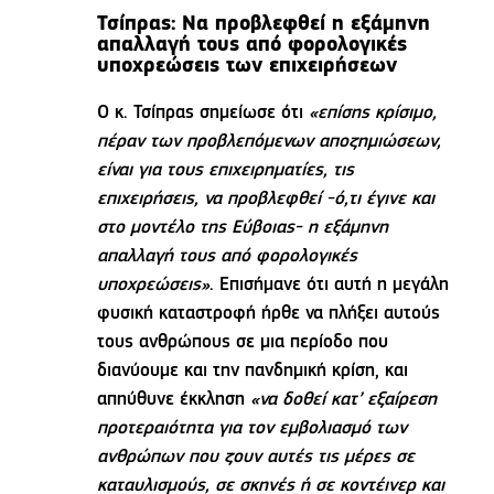
Τσίπρας: Να προβλεφθεί η εξάμηνη
απαλλαγή τους από φορολογικές
υποχρεώσεις των επιχειρήσεων
Ο κ. Τσίπρας σημείωσε ότι
«επίσης κρίσιμο,
πέραν των προβλεπόμενων αποζημιώσεων,
είναι για τους επιχειρηματίες, τις
επιχειρήσεις, να προβλεφθεί -ό,τι έγινε και
στο μοντέλο της Εύβοιας- η εξάμηνη
απαλλαγή τους από φορολογικές
υποχρεώσεις»
. Επισήμανε ότι αυτή η μεγάλη
φυσική καταστροφή ήρθε να πλήξει αυτούς
τους ανθρώπους σε μια περίοδο που
διανύουμε και την πανδημική κρίση, και
απηύθυνε έκκληση
«να δοθεί κατ’ εξαίρεση
προτεραιότητα για τον εμβολιασμό των
ανθρώπων που ζουν αυτές τις μέρες σε
καταυλισμούς, σε σκηνές ή σε κοντέινερ και