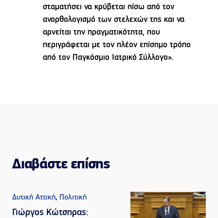
σταματήσει να κρύβεται πίσω από τον
ανορθολογισμό των στελεχών της και να
αρνείται την πραγματικότητα, που
περιγράφεται με τον πλέον επίσημο τρόπο
από τον Παγκόσμιο Ιατρικό Σύλλογο».
Διαβάστε επίσης
Δυτική Αττική
,
Πολιτική
Γιώργος Κώτσηρας: