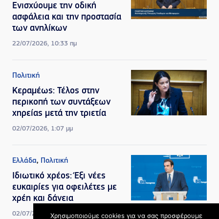
Ενισχύουμε την οδική
ασφάλεια και την προστασία
των ανηλίκων
22/07/2026, 10:33 πμ
Πολιτική
Κεραμέως: Τέλος στην
περικοπή των συντάξεων
χηρείας μετά την τριετία
02/07/2026, 1:07 μμ
Ελλάδα
,
Πολιτική
Ιδιωτικό χρέος: Έξι νέες
ευκαιρίες για οφειλέτες με
χρέη και δάνεια
02/07/2026, 11:57 πμ
Χρησιμοποιούμε cookies για να σας προσφέρουμε