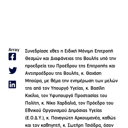
Array
Συνεδρίασε χθες η Ειδική Μόνιμη Επιτροπή
Θεσμών και Διαφάνειας της Βουλής υπό την
προεδρεία του Προέδρου της Επιτροπής και
Αντιπροέδρου της Βουλής, κ. Θανάση
Μπούρα, με θέμα την ενημέρωση των μελών
της από τον Υπουργό Υγείας, κ. Βασίλη
Κικίλια, τον Υφυπουργό Προστασίας του
Πολίτη, κ. Νίκο Χαρδαλιά, τον Πρόεδρο του
Εθνικού Οργανισμού Δημόσιας Υγείας
(Ε.Ο.Δ.Υ.), κ. Παναγιώτη Αρκουμανέα, καθώς
και τον καθηγητή, κ. Σωτήρη Τσιόδρα, όσον