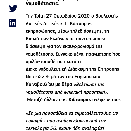
νομοθέτησης.
Την Τρίτη 27 Οκτωβρίου 2020 ο Βουλευτής
Δυτικής Αττικής κ. Γ. Κώτσηρας
εκπροσώπησε, μέσω τηλεδιάσκεψης, τη
Βουλή των Ελλήνων σε πανευρωπαϊκή
διάσκεψη για τον εκσυγχρονισμό της
νομοθέτησης. Συγκεκριμένα, πραγματοποίησε
ομιλία-τοποθέτηση κατά τη
Διακοινοβουλευτική Διάσκεψη της Επιτροπής
Νομικών Θεμάτων του Ευρωπαϊκού
Κοινοβουλίου με θέμα
«Βελτίωση της
νομοθέτησης από ψηφιακή προοπτική»
.
Μεταξύ άλλων ο
κ. Κώτσηρας
ανέφερε πως:
«Σε μια προσπάθεια να εκμεταλλευτούμε τις
ευκαιρίες που αναδεικνύονται από την
τεχνολογία 5
G, έχουν ήδη αναληφθεί