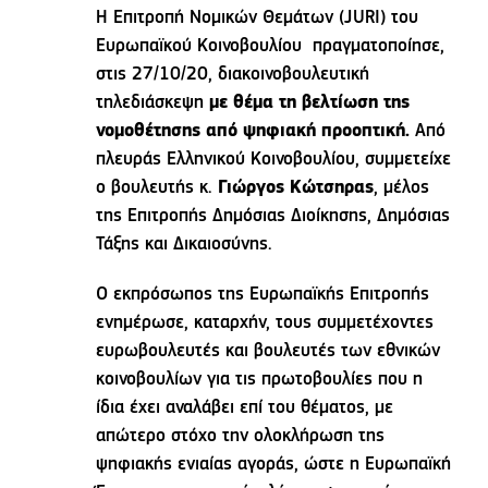
Η Επιτροπή Νομικών Θεμάτων (JURI) του
Ευρωπαϊκού Κοινοβουλίου πραγματοποίησε,
στις 27/10/20, διακοινοβουλευτική
τηλεδιάσκεψη
με θέμα τη βελτίωση της
νομοθέτησης από ψηφιακή προοπτική.
Από
πλευράς Ελληνικού Κοινοβουλίου, συμμετείχε
ο βουλευτής κ.
Γιώργος Κώτσηρας
, μέλος
της Επιτροπής Δημόσιας Διοίκησης, Δημόσιας
Τάξης και Δικαιοσύνης.
Ο εκπρόσωπος της Ευρωπαϊκής Επιτροπής
ενημέρωσε, καταρχήν, τους συμμετέχοντες
ευρωβουλευτές και βουλευτές των εθνικών
κοινοβουλίων για τις πρωτοβουλίες που η
ίδια έχει αναλάβει επί του θέματος, με
απώτερο στόχο την ολοκλήρωση της
ψηφιακής ενιαίας αγοράς, ώστε η Ευρωπαϊκή