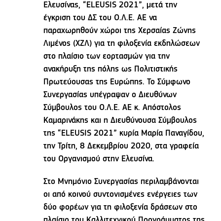
Ελευσίνας, “ELEUSIS 2021”, μετά την
έγκριση του ΔΣ του Ο.Λ.Ε. ΑΕ να
παραχωρηθούν χώροι της Χερσαίας Ζώνης
Λιμένος (ΧΖΛ) για τη φιλοξενία εκδηλώσεων
στο πλαίσιο των εορτασμών για την
ανακήρυξη της πόλης ως Πολιτιστικής
Πρωτεύουσας της Ευρώπης. Το Σύμφωνο
Συνεργασίας υπέγραψαν ο Διευθύνων
Σύμβουλος του Ο.Λ.Ε. ΑΕ κ. Απόστολος
Καμαρινάκης και η Διευθύνουσα Σύμβουλος
της “ELEUSIS 2021” κυρία Μαρία Παναγίδου,
την Τρίτη, 8 Δεκεμβρίου 2020, στα γραφεία
του Οργανισμού στην Ελευσίνα.
Στο Μνημόνιο Συνεργασίας περιλαμβάνονται
οι από κοινού συντονισμένες ενέργειες των
δύο φορέων για τη φιλοξενία δράσεων στο
πλαίσιο του Καλλιτεχνικού Προγράμματος της