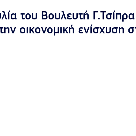
ία του Βουλευτή Γ.Τσίπρα
την οικονομική ενίσχυση στ