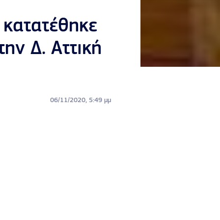
 κατατέθηκε
ην Δ. Αττική
06/11/2020, 5:49 μμ