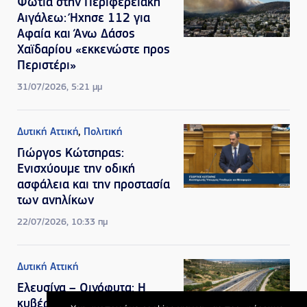
Φωτιά στην Περιφερειακή
Αιγάλεω: Ήχησε 112 για
Αφαία και Άνω Δάσος
Χαϊδαρίου «εκκενώστε προς
Περιστέρι»
31/07/2026, 5:21 μμ
Δυτική Αττική
,
Πολιτική
Γιώργος Κώτσηρας:
Ενισχύουμε την οδική
ασφάλεια και την προστασία
των ανηλίκων
22/07/2026, 10:33 πμ
Δυτική Αττική
Ελευσίνα – Οινόφυτα: Η
κυβέρνηση βάζει ξανά στο