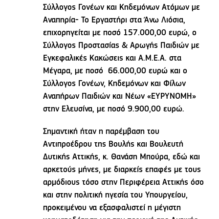
Σύλλογος Γονέων και Κηδεμόνων Ατόμων με
Αναπηρία- Το Εργαστήρι στα Άνω Λιόσια,
επιχορηγείται με ποσό 157.000,00 ευρώ, ο
Σύλλογος Προστασίας & Αρωγής Παιδιών με
Εγκεφαλικές Κακώσεις και Α.Μ.Ε.Α. στα
Μέγαρα, με ποσό 66.000,00 ευρώ και ο
Σύλλογος Γονέων, Κηδεμόνων και Φίλων
Αναπήρων Παιδιών και Νέων «ΕΥΡΥΝΟΜΗ»
στην Ελευσίνα, με ποσό 9.900,00 ευρώ.
Σημαντική ήταν η παρέμβαση του
Αντιπροέδρου της Βουλής και Βουλευτή
Δυτικής Αττικής, κ. Θανάση Μπούρα, εδώ και
αρκετούς μήνες, με διαρκείς επαφές με τους
αρμόδιους τόσο στην Περιφέρεια Αττικής όσο
και στην πολιτική ηγεσία του Υπουργείου,
προκειμένου να εξασφαλιστεί η μέγιστη