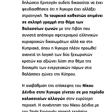
δηλώσεις Ερντογάν ουδείς δικαιούται να έχει
ψευδαισθήσεις ότι η Άγκυρα έχει αλλάξει
στρατηγική.
Το τουρκικό καθεστώς επιμένει
σε σκληρή γραμμή στο θέμα των
θαλασσίων ζωνών
με την Λιβύη που
συνιστά απόπειρα σφετερισμού ελληνικών
κυριαρχικών δικαιωμάτων αλλά και στο
Κυπριακό, όπου η Άγκυρα πλέον προωθεί
ανοιχτά τη λογική των δύο ξεχωριστών
κρατών και αξιώνει λύση στο θέμα της
διανομής των ενεργειακών πόρων στις
θαλάσσιες ζώνες της Κύπρου.
Η αναβάθμιση της επίσκεψης του
Νίκου
Δένδια στην Άγκυρα γίνεται σε μια περίοδο
κολοσσιαίων αλλαγών
στην ευρύτερη
περιοχή. Η συνάντηση του Νίκου Δένδια με
τον Ταγίπ Ερντογάν αποκτά τεράστιο