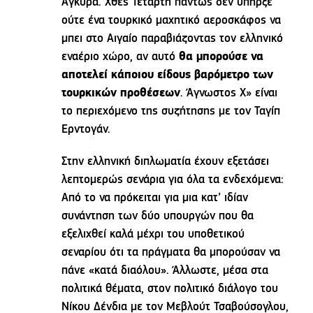
Άγκυρα. Χθες Τετάρτη πάντως δεν υπήρξε
ούτε ένα τουρκικό μαχητικό αεροσκάφος να
μπει στο Αιγαίο παραβιάζοντας τον ελληνικό
εναέριο χώρο, αν αυτό
θα μπορούσε να
αποτελεί κάποιου είδους βαρόμετρο των
τουρκικών προθέσεων
. Άγνωστος Χ» είναι
το περιεχόμενο της συζήτησης με τον Ταγίπ
Ερντογάν.
Στην ελληνική διπλωματία έχουν εξετάσει
λεπτομερώς σενάρια για όλα τα ενδεχόμενα:
Από το να πρόκειται για μια κατ’ ιδίαν
συνάντηση των δύο υπουργών που θα
εξελιχθεί καλά μέχρι του υποθετικού
σεναρίου ότι τα πράγματα θα μπορούσαν να
πάνε «κατά διαόλου». Άλλωστε, μέσα στα
πολιτικά θέματα, στον πολιτικό διάλογο του
Νίκου Δένδια με τον Μεβλούτ Τσαβούσογλου,