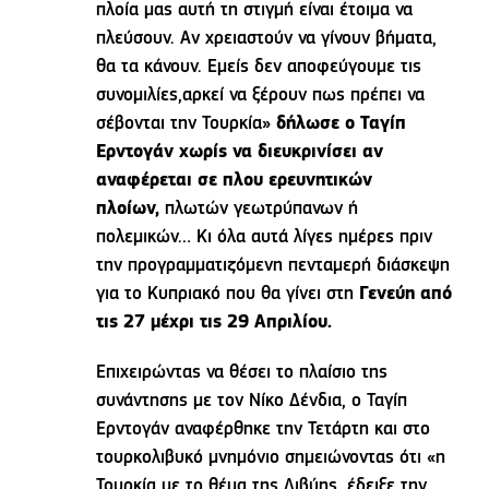
πλοία μας αυτή τη στιγμή είναι έτοιμα να
πλεύσουν. Αν χρειαστούν να γίνουν βήματα,
θα τα κάνουν. Εμείς δεν αποφεύγουμε τις
συνομιλίες,αρκεί να ξέρουν πως πρέπει να
σέβονται την Τουρκία»
δήλωσε ο Ταγίπ
Ερντογάν χωρίς να διευκρινίσει αν
αναφέρεται σε πλου ερευνητικών
πλοίων,
πλωτών γεωτρύπανων ή
πολεμικών… Κι όλα αυτά λίγες ημέρες πριν
την προγραμματιζόμενη πενταμερή διάσκεψη
για το Κυπριακό που θα γίνει στη
Γενεύη από
τις 27 μέχρι τις 29 Απριλίου.
Επιχειρώντας να θέσει το πλαίσιο της
συνάντησης με τον Νίκο Δένδια, ο Ταγίπ
Ερντογάν αναφέρθηκε την Τετάρτη και στο
τουρκολιβυκό μνημόνιο σημειώνοντας ότι «η
Τουρκία με το θέμα της Λιβύης, έδειξε την