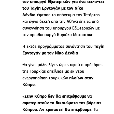
τον υπουργό Εξωτερικών για ένα τετ-α-τετ
του Ταγίπ Ερντογάν με τον Νίκο
Δένδια
έφτασε το απόγευμα της Τετάρτης
και έγινε δεκτή από την Αθήνα έπειτα από
συνεννόηση του υπουργού Εξωτερικών με
τον πρωθυπουργό Κυριάκο Μητσοτάκη.
Η εκτός προγράμματος συνάντηση του
Ταγίπ
Ερντογάν με τον Νίκο Δένδια
θα γίνει μόλις λίγες ώρες αφού ο πρόεδρος
της Τουρκίας απείλησε με εκ νέου
ενεργοποίηση τουρκικών
πλοίων στην
Κύπρο.
«
Στην Κύπρο δεν θα επιτρέψουμε να
σφετεριστούν τα δικαιώματα της βόρειας
Κύπρου. Αν χρειαστεί θα επέμβουμε
. Τα