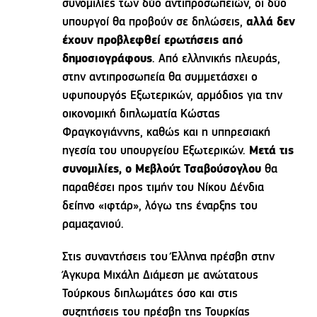
συνομιλίες των δύο αντιπροσωπειών, οι δύο
υπουργοί θα προβούν σε δηλώσεις,
αλλά δεν
έχουν προβλεφθεί ερωτήσεις από
δημοσιογράφους
. Από ελληνικής πλευράς,
στην αντιπροσωπεία θα συμμετάσχει ο
υφυπουργός Εξωτερικών, αρμόδιος για την
οικονομική διπλωματία Κώστας
Φραγκογιάννης, καθώς και η υπηρεσιακή
ηγεσία του υπουργείου Εξωτερικών.
Μετά τις
συνομιλίες, ο Μεβλούτ Τσαβούσογλου
θα
παραθέσει προς τιμήν του Νίκου Δένδια
δείπνο «ιφτάρ», λόγω της έναρξης του
ραμαζανιού.
Στις συναντήσεις του Έλληνα πρέσβη στην
Άγκυρα Μιχάλη Διάμεση με ανώτατους
Τούρκους διπλωμάτες όσο και στις
συζητήσεις του πρέσβη της Τουρκίας