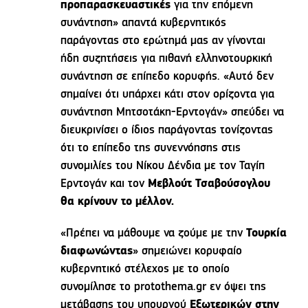
προπαρασκευαστικές
για την επόμενη
συνάντηση» απαντά κυβερνητικός
παράγοντας στο ερώτημά μας αν γίνονται
ήδη συζητήσεις για πιθανή ελληνοτουρκική
συνάντηση σε επίπεδο κορυφής. «Αυτό δεν
σημαίνει ότι υπάρχει κάτι στον ορίζοντα για
συνάντηση Μητσοτάκη-Ερντογάν» σπεύδει να
διευκρινίσει ο ίδιος παράγοντας τονίζοντας
ότι το επίπεδο της συνεννόησης στις
συνομιλίες του Νίκου Δένδια με τον Ταγίπ
Ερντογάν και τον
Μεβλούτ Τσαβούσογλου
θα κρίνουν το μέλλον.
«Πρέπει να μάθουμε να ζούμε με την
Τουρκία
διαφωνώντας
» σημειώνει κορυφαίο
κυβερνητικό στέλεχος με το οποίο
συνομίλησε το protothema.gr εν όψει της
μετάβασης του υπουργού
Εξωτερικών στην