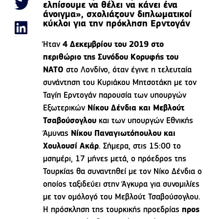
ελπίσουμε να θέλει να κάνει ένα
άνοιγμα», σχολιάζουν διπλωματικοί
κύκλοι για την πρόκληση Ερντογάν
Ήταν
4 Δεκεμβρίου του 2019 στο
περιθώριο της Συνόδου Κορυφής του
ΝΑΤΟ
στο Λονδίνο, όταν έγινε η τελευταία
συνάντηση του Κυριάκου Μητσοτάκη με τον
Ταγίπ Ερντογάν παρουσία των υπουργών
Εξωτερικών
Νίκου Δένδια και Μεβλούτ
Τσαβούσογλου
και των υπουργών Εθνικής
Άμυνας
Νίκου Παναγιωτόπουλου και
Χουλουσί Ακάρ
. Σήμερα, στις 15:00 το
μσημέρι, 17 μήνες μετά, ο πρόεδρος της
Τουρκίας θα συναντηθεί με τον Νίκο Δένδια ο
οποίος ταξιδεύει στην Άγκυρα για συνομιλίες
με τον ομόλογό του Μεβλούτ Τσαβούσογλου.
Η πρόσκληση της τουρκικής προεδρίας
προς