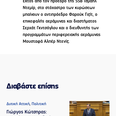
Εκτός από τον πρόεδρο της SSB Ισμαήλ
Ντεμίρ, στο στόχαστρο των κυρώσεων
μπαίνουν ο αντιπρόεδρο Φαρούκ Γιζίτ, ο
επικεφαλής αεράμυνας και διαστήματος
Σερχάτ Γκντσόγλου και ο διευθυντής των
προγραμμάτων περιφερειακής αεράμυνας
Μουσταφά Αλπέρ Ντενίζ.
Διαβάστε επίσης
Δυτική Αττική
,
Πολιτική
Γιώργος Κώτσηρας: