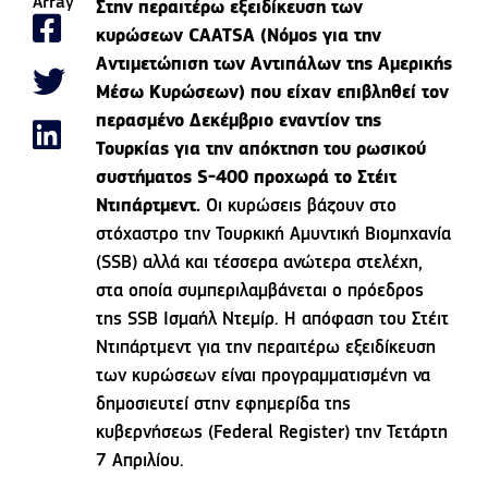
Array
Στην περαιτέρω εξειδίκευση των
κυρώσεων CAATSA (Νόμος για την
Αντιμετώπιση των Αντιπάλων της Αμερικής
Μέσω Κυρώσεων) που είχαν επιβληθεί τον
περασμένο Δεκέμβριο εναντίον της
Τουρκίας για την απόκτηση του ρωσικού
συστήματος S-400 προχωρά το Στέιτ
Ντιπάρτμεντ.
Οι κυρώσεις βάζουν στο
στόχαστρο την Τουρκική Αμυντική Βιομηχανία
(SSB) αλλά και τέσσερα ανώτερα στελέχη,
στα οποία συμπεριλαμβάνεται ο πρόεδρος
της SSB Ισμαήλ Ντεμίρ. Η απόφαση του Στέιτ
Ντιπάρτμεντ για την περαιτέρω εξειδίκευση
των κυρώσεων είναι προγραμματισμένη να
δημοσιευτεί στην εφημερίδα της
κυβερνήσεως (Federal Register) την Τετάρτη
7 Απριλίου.