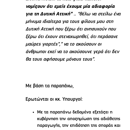
νομίζουν ότι εμείς έχουμε μία αδιαφορία
για τη Δυτική Αττική”
.. “θέλω να στείλω ένα
μήνυμα ιδιαίτερα για τους φίλους μου στη
Δυτική Αττική που ξέρω ότι ανησυχούν που
ξέρω ότι έχουν στεναχωρηθεί, ότι περάσανε
μαύρες γιορτές”,” να το ακούσουν οι
άνθρωποι εκεί να το ακούσουνε γερά ότι δεν
θα τους αφήσουμε μόνους τους”.
Με βάση τα παραπάνω,
Ερωτώνται οι κκ. Υπουργοί:
Με τα παραπάνω δεδομένα εξετάζει η
κυβέρνηση την αποζημίωση της αδιάθετης
παραγωγής, την επιδότηση της σποράς και