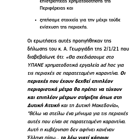
επιστρεπτέας χρηματοδότησης της
Περιφέρειας και
ζητήσαμε στοιχεία για την μέχρι τούδε
ενίσχυση της περιοχής.
Οι ερωτήσεις αυτές προηγήθηκαν της
δήλωσης του κ. Α. Γεωργιάδη της 2/1/21 που
διαβεβαίωνε ότι:
«Θα σχεδιάσουμε στο
ΥΠΑΝΕ χρηματοδοτικά εργαλεία ad hoc για
τις περιοχές σε παρατεταμένη καραντίνα.
Οι
περιοχές που έχουν δεχθεί επιπλέον
περιοριστικά μέτρα θα πρέπει να τύχουν
και επιπλέον μέτρων στήριξης όπως στη
Δυτική Αττική
και τη Δυτική Μακεδονία»,
“θέλω να στείλω ένα μήνυμα για τις περιοχές
αυτές που είναι σε παρατεταμένη καραντίνα.
Αυτή η κυβέρνηση δεν αφήνει κανέναν
Έλληνα πίσω…
το λέω γιατί κάποιοι