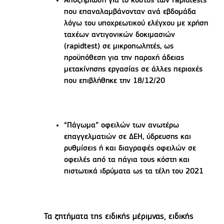
Αποζημίωση για το κόστος των rapidtests
που επαναλαμβάνονταν ανά εβδομάδα
λόγω του υποχρεωτικού ελέγχου με χρήση
ταχέων αντιγονικών δοκιμασιών
(rapidtest) σε μικροπωλητές, ως
προϋπόθεση για την παροχή άδειας
μετακίνησης εργασίας σε άλλες περιοχές
που επιβλήθηκε την 18/12/20
“Πάγωμα” οφειλών των ανωτέρω
επαγγελματιών σε ΔΕΗ, ύδρευσης και
ρυθμίσεις ή και διαγραφές οφειλών σε
οφειλές από τα πάγια τους κόστη και
πιστωτικά ιδρύματα ως τα τέλη του 2021
Τα ζητήματα της ειδικής μέριμνας, ειδικής