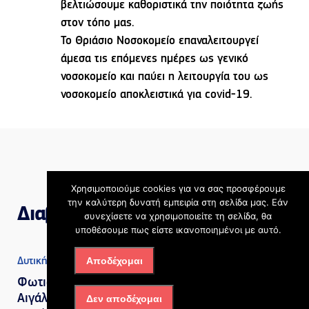
βελτιώσουμε καθοριστικά την ποιότητα ζωής
στον τόπο μας.
Το Θριάσιο Νοσοκομείο επαναλειτουργεί
άμεσα τις επόμενες ημέρες ως γενικό
νοσοκομείο και παύει η λειτουργία του ως
νοσοκομείο αποκλειστικά για covid-19.
Χρησιμοποιούμε cookies για να σας προσφέρουμε
την καλύτερη δυνατή εμπειρία στη σελίδα μας. Εάν
Διαβάστε επίσης
συνεχίσετε να χρησιμοποιείτε τη σελίδα, θα
υποθέσουμε πως είστε ικανοποιημένοι με αυτό.
Αποδέχομαι
Δυτική Αττική
Φωτιά στην Περιφερειακή
Αιγάλεω: Ήχησε 112 για
Δεν αποδέχομαι