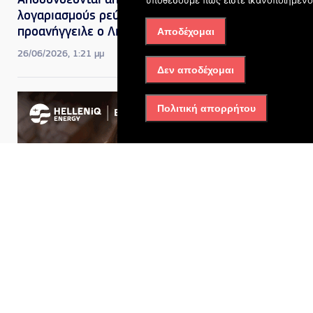
Αποσυνδέονται από τους
υποθέσουμε πως είστε ικανοποιημένοι
λογαριασμούς ρεύματος, τι
προανήγγειλε ο Λιβάνιος
Αποδέχομαι
26/06/2026, 1:21 μμ
Δεν αποδέχομαι
Πολιτική απορρήτου