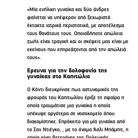
«Μία ενήλικη γυναίκα και δύο άνδρες
φαίνεται να υπέφεραν από ξεχωριστά
έκτακτα ιατρικά περιστατικά, με αποτέλεσμα
τους θανάτους τους. Οποιαδήποτε απώλεια
ζωής είναι τραγική και οι σκέψεις μας είναι με
εκείνους που επηρεάζονται από την απώλειά
τους».
Ερευνα για την δολοφονία της
γυναίκας στο Καπιτώλιο
Ο Κόντι διευκρίνισε πως αστυνομικός της
φρουράς του Καπιτωλίου έριξε τη σφαίρα η
οποία τραυμάτισε μια γυναίκα η οποία
υπέκυψε αργότερα σε νοσοκομείο όπου
διακομίστηκε. Επρόκειτο για μία γυναίκα από
το Σαν Ντιέγκο, , με το όνομα Άσλι Μπάμπιτ, η
οποία είναι βετεράνος της Πολεμικής