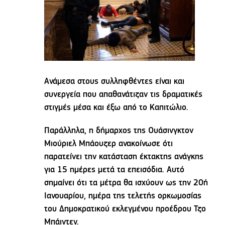
Ανάμεσα στους συλληφθέντες είναι και
συνεργεία που απαθανάτιζαν τις δραματικές
στιγμές μέσα και έξω από το Καπιτώλιο.
Παράλληλα, η δήμαρχος της Ουάσινγκτον
Μιούριελ Μπάουζερ ανακοίνωσε ότι
παρατείνει την κατάσταση έκτακτης ανάγκης
για 15 ημέρες μετά τα επεισόδια. Αυτό
σημαίνει ότι τα μέτρα θα ισχύουν ως την 20ή
Ιανουαρίου, ημέρα της τελετής ορκωμοσίας
του Δημοκρατικού εκλεγμένου προέδρου Τζο
Μπάιντεν.