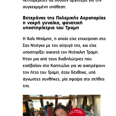
λεπτομέρειες θα δοθούν αργότερα για την
συγκεκριμένη υπόθεση.
Βετεράνος της Πολεμικής Αεροπορίας
η νεκρή γυναίκα, φανατική
υποστηρίκτρια του Τραμπ
H Άσλι Μπάμπιτ, η οποία είχε επιχείρηση στο
Σαν Ντιέγκο με τον σύζυγό της, και είχε
υποστηρίξει ανοιχτά τον Ντόναλντ Τραμπ.
Ήταν μια από τους διαδηλώτριες που
εισέβαλαν στο Καπιτώλιο για να ανατρέψουν
την ήττα του Τραμπ, όταν δέχθηκε, υπό
άγνωστες συνθήκες, μία σφαίρα στο στήθος
της.