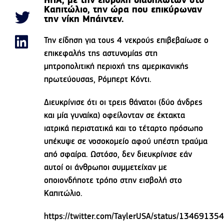
ΗΠΑ, με την εισβολή διαδηλωτών στο
Καπιτώλιο, την ώρα που επικύρωναν
την νίκη Μπάιντεν.
Την είδηση για τους 4 νεκρούς επιβεβαίωσε ο
επικεφαλής της αστυνομίας στη
μητροπολιτική περιοχή της αμερικανικής
πρωτεύουσας, Ρόμπερτ Κόντι.
Διευκρίνισε ότι οι τρεις θάνατοι (δύο άνδρες
και μία γυναίκα) οφείλονταν σε έκτακτα
ιατρικά περιστατικά και το τέταρτο πρόσωπο
υπέκυψε σε νοσοκομείο αφού υπέστη τραύμα
από σφαίρα. Ωστόσο, δεν διευκρίνισε εάν
αυτοί οι άνθρωποι συμμετείχαν με
οποιονδήποτε τρόπο στην εισβολή στο
Καπιτώλιο.
https://twitter.com/TaylerUSA/status/134691