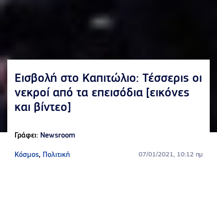
Εισβολή στο Καπιτώλιο: Τέσσερις οι
νεκροί από τα επεισόδια [εικόνες
και βίντεο]
Γράφει:
Newsroom
Κόσμος
,
Πολιτική
07/01/2021, 10:12 πμ