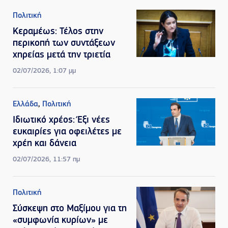
Πολιτική
Κεραμέως: Τέλος στην
περικοπή των συντάξεων
χηρείας μετά την τριετία
02/07/2026, 1:07 μμ
Ελλάδα
,
Πολιτική
Ιδιωτικό χρέος: Έξι νέες
ευκαιρίες για οφειλέτες με
χρέη και δάνεια
02/07/2026, 11:57 πμ
Πολιτική
Σύσκεψη στο Μαξίμου για τη
«συμφωνία κυρίων» με