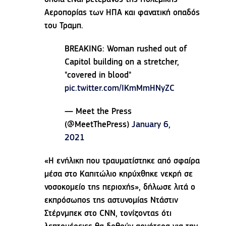
Αεροπορίας των ΗΠΑ και φανατική οπαδός
του Τραμπ.
BREAKING: Woman rushed out of
Capitol building on a stretcher,
"covered in blood"
pic.twitter.com/IKmMmHNyZC
— Meet the Press
(@MeetThePress)
January 6,
2021
«Η ενήλικη που τραυματίστηκε από σφαίρα
μέσα στο Καπιτώλιο κηρύχθηκε νεκρή σε
νοσοκομείο της περιοχής», δήλωσε λιτά ο
εκπρόσωπος της αστυνομίας Ντάστιν
Στέρνμπεκ στο CNN, τονίζοντας ότι