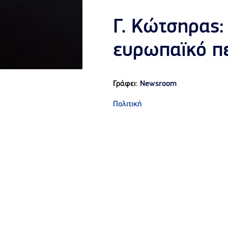
Γ. Κώτσηρας:
ευρωπαϊκό πε
Γράφει:
Newsroom
Πολιτική