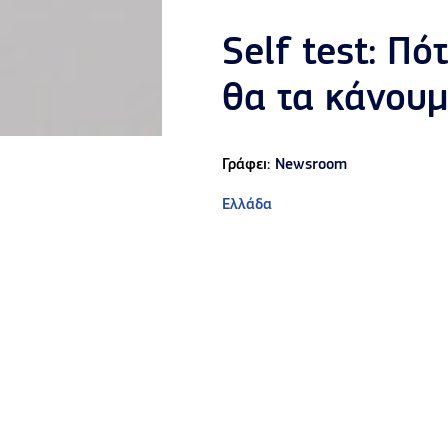
Self test: Πό
θα τα κάνουμ
Γράφει:
Newsroom
Ελλάδα