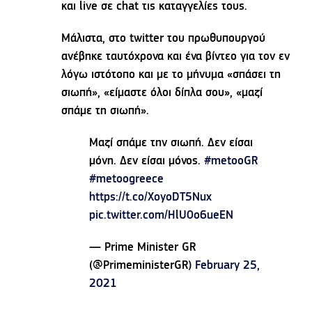
και live σε chat τις καταγγελίες τους.
Μάλιστα, στο twitter του πρωθυπουργού
ανέβηκε ταυτόχρονα και ένα βίντεο για τον εν
λόγω ιστότοπο και με το μήνυμα «σπάσει τη
σιωπή», «είμαστε όλοι δίπλα σου», «μαζί
σπάμε τη σιωπή».
Μαζί σπάμε την σιωπή. Δεν είσαι
μόνη. Δεν είσαι μόνος.
#metooGR
#metoogreece
https://t.co/XoyoDT5Nux
pic.twitter.com/HlU0o6ueEN
— Prime Minister GR
(@PrimeministerGR)
February 25,
2021