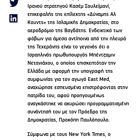
Ιρανού στρατηγού Κασέμ Σουλεϊμανί,
επικεφαλής της επίλεκτης «Δύναμης Αλ
Κουντς» της Ισλαμικής Δημοκρατίας, στο
αεροδρόμιο της Βαγδάτης. Ενδεικτικό των
φόβων για άμεσα αντίποινα από την πλευρά
της Τεχεράνης είναι το γεγονός ότι ο
Ισραηλινός πρωθυπουργός Μπέντζαμιν
Νετανιάχου, ο οποίος επισκεπτόταν την
Ελλάδα με αφορμή την υπογραφή της
συμφωνίας για τον αγωγό East Med,
αναχώρησε εσπευσμένα επιστρέφοντας στην
πατρίδα του, αφού προηγουμένως
αναγκάστηκε να ακυρώσει προγραμματισμένη
συνάντησή του με τον Πρόεδρο της
Δημοκρατίας, Προκόπη Παυλόπουλο.
Σύμφωνα με τους New York Times, ο