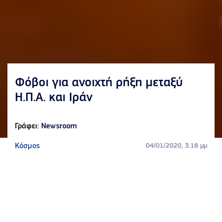
Φόβοι για ανοιχτή ρήξη μεταξύ
Η.Π.Α. και Ιράν
Γράφει:
Newsroom
Κόσμος
04/01/2020, 3:18 μμ