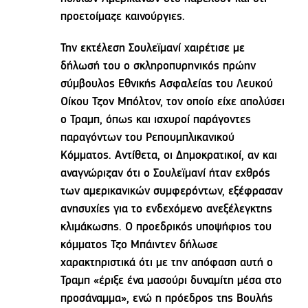
προετοίμαζε καινούργιες.
Την εκτέλεση Σουλεϊμανί χαιρέτισε με
δήλωσή του ο σκληροπυρηνικός πρώην
σύμβουλος Εθνικής Ασφαλείας του Λευκού
Οίκου Τζον Μπόλτον, τον οποίο είχε απολύσει
ο Τραμπ, όπως και ισχυροί παράγοντες
παραγόντων του Ρεπουμπλικανικού
Κόμματος. Αντίθετα, οι Δημοκρατικοί, αν και
αναγνώριζαν ότι ο Σουλεϊμανί ήταν εχθρός
των αμερικανικών συμφερόντων, εξέφρασαν
ανησυχίες για το ενδεχόμενο ανεξέλεγκτης
κλιμάκωσης. Ο προεδρικός υποψήφιος του
κόμματος Τζο Μπάιντεν δήλωσε
χαρακτηριστικά ότι με την απόφαση αυτή ο
Τραμπ «έριξε ένα μασούρι δυναμίτη μέσα στο
προσάναμμα», ενώ η πρόεδρος της Βουλής