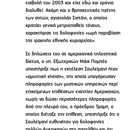
εισβολή του 2003 και είχε εδώ και χρόνια
διαλυθεί. Ακόμη και ο θρησκευτικός ηγέτης
των σιιτών, αγιατολάχ Σιστάνι, ο οποίος
κρατάει γενικά μετριοπαθείς τόνους,
χαρακτήρισε τις δολοφονίες «ωμή παραβίαση
της ιρακινής εθνικής κυριαρχίας».
Σε δηλώσεις του σε αμερικανικά τηλεοπτικά
δίκτυα, ο υπ. Εξωτερικών Μάικ Πομπέο
υποστήριξε πως η εκτέλεση Σουλεϊμανί ήταν
«αμυντική κίνηση», την οποία υπαγόρευσαν
πληροφορίες των μυστικών υπηρεσιών περί
επικείμενων επιθέσεων εναντίον Αμερικανών,
χωρίς να δώσει περισσότερες πληροφορίες.
Από την πλευρά του, ο πρόεδρος Τραμπ, ο
οποίος διέταξε την επίθεση, υποστήριξε ότι ο
Σουλεϊμανί ευθυνόταν για δολοφονίες
πολλών Αμερικανών στο παρελθόν και ότι