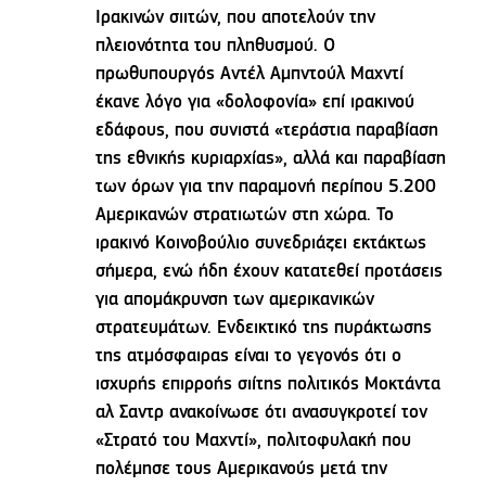
Ιρακινών σιιτών, που αποτελούν την
πλειονότητα του πληθυσμού. Ο
πρωθυπουργός Αντέλ Αμπντούλ Μαχντί
έκανε λόγο για «δολοφονία» επί ιρακινού
εδάφους, που συνιστά «τεράστια παραβίαση
της εθνικής κυριαρχίας», αλλά και παραβίαση
των όρων για την παραμονή περίπου 5.200
Αμερικανών στρατιωτών στη χώρα. Το
ιρακινό Κοινοβούλιο συνεδριάζει εκτάκτως
σήμερα, ενώ ήδη έχουν κατατεθεί προτάσεις
για απομάκρυνση των αμερικανικών
στρατευμάτων. Ενδεικτικό της πυράκτωσης
της ατμόσφαιρας είναι το γεγονός ότι ο
ισχυρής επιρροής σιίτης πολιτικός Μοκτάντα
αλ Σαντρ ανακοίνωσε ότι ανασυγκροτεί τον
«Στρατό του Μαχντί», πολιτοφυλακή που
πολέμησε τους Αμερικανούς μετά την