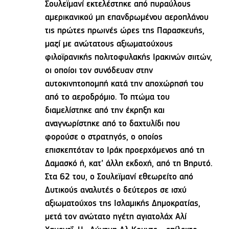
Σουλεϊμανί εκτελέστηκε από πυραύλους
αμερικανικού μη επανδρωμένου αεροπλάνου
τις πρώτες πρωινές ώρες της Παρασκευής,
μαζί με ανώτατους αξιωματούχους
φιλοϊρανικής πολιτοφυλακής Ιρακινών σιιτών,
οι οποίοι τον συνόδευαν στην
αυτοκινητοπομπή κατά την αποχώρησή του
από το αεροδρόμιο. Το πτώμα του
διαμελίστηκε από την έκρηξη και
αναγνωρίστηκε από το δαχτυλίδι που
φορούσε ο στρατηγός, ο οποίος
επισκεπτόταν το Ιράκ προερχόμενος από τη
Δαμασκό ή, κατ’ άλλη εκδοχή, από τη Βηρυτό.
Στα 62 του, ο Σουλεϊμανί εθεωρείτο από
Δυτικούς αναλυτές ο δεύτερος σε ισχύ
αξιωματούχος της Ισλαμικής Δημοκρατίας,
μετά τον ανώτατο ηγέτη αγιατολάχ Αλί