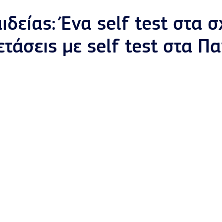
δείας: Ένα self test στα σ
ετάσεις με self test στα Π