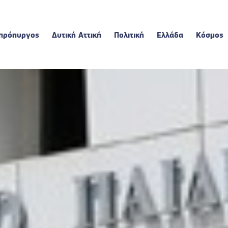
πρόπυργος
Δυτική Αττική
Πολιτική
Ελλάδα
Κόσμος