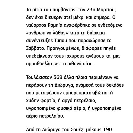
Τα αίτια του συμβάντος, την 23η Μαρτίου,
δεν έχει διευκρινιστεί μέχρι και σήμερα. Ο
ναύαρχος Ραμπία αναφέρθηκε σε ενδεχόμενο
«ανθρώπινο λάθος» κατά τη διάρκεια
συνέντευξης Τύπου που παραχώρησε το
Σάββατο. Προηγουμένως, διάφορες πηγές
υπεδείκνυαν τους ισχυρούς ανέμους και μια
αμμοθύελλα ως τα πιθανά αίτια.
Τουλάχιστον 369 άλλα πλοία περιμένουν να
περάσουν τη Διώρυγα, ανάμεσά τους δεκάδες
που μεταφέρουν εμπορευματοκιβώτια, ή
χύδην φορτίο, ή αργό πετρέλαιο,
υγροποιημένο φυσικό αέριο, ή υγροποιημένο
αέριο πετρελαίου.
Από τη Διώρυγα του Σουέζ, μήκους 190