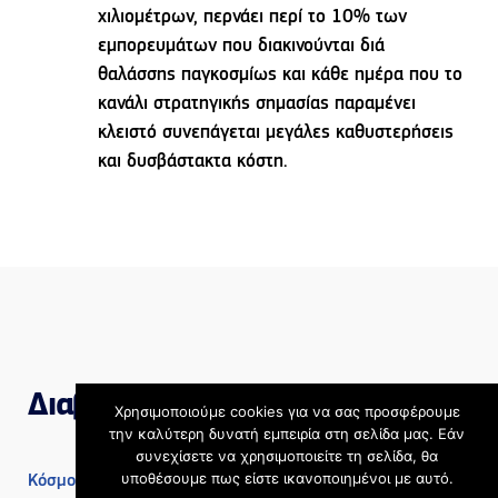
χιλιομέτρων, περνάει περί το 10% των
εμπορευμάτων που διακινούνται διά
θαλάσσης παγκοσμίως και κάθε ημέρα που το
κανάλι στρατηγικής σημασίας παραμένει
κλειστό συνεπάγεται μεγάλες καθυστερήσεις
και δυσβάστακτα κόστη.
Διαβάστε επίσης
Χρησιμοποιούμε cookies για να σας προσφέρουμε
την καλύτερη δυνατή εμπειρία στη σελίδα μας. Εάν
συνεχίσετε να χρησιμοποιείτε τη σελίδα, θα
υποθέσουμε πως είστε ικανοποιημένοι με αυτό.
Κόσμος