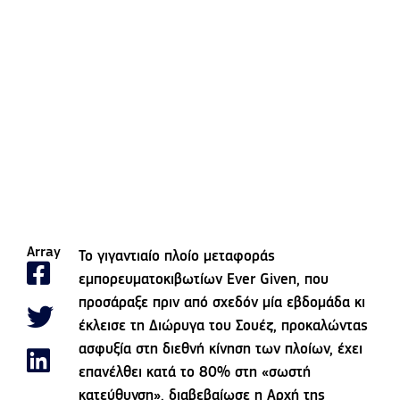
Array
Το γιγαντιαίο πλοίο μεταφοράς
εμπορευματοκιβωτίων Ever Given, που
προσάραξε πριν από σχεδόν μία εβδομάδα κι
έκλεισε τη Διώρυγα του Σουέζ, προκαλώντας
ασφυξία στη διεθνή κίνηση των πλοίων, έχει
επανέλθει κατά το 80% στη «σωστή
κατεύθυνση», διαβεβαίωσε η Αρχή της