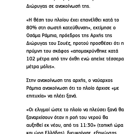
Διώρυγας σε ανακοίνωσή της.
«Η θέση του πλοίου έχει επανέλθει κατά το
80% στη σωστή κατεύθυνση», εκτίμησε ο
Οσάμα Ράμπια, πρόεδρος της Αρχής της
Διώρυγας του Σουέζ, προτού προσθέσει ότι η
πρύμνη του σκάφος «απομακρύνθηκε κατά
102 μέτρα από την όχθη ενώ απείχε τέσσερα
μέτρα μόλις».
Στην ανακοίνωση της αρχής, ο ναύαρχος
Ράμπια ανακοίνωση ότι το πλοίο άρχισε «με
επιτυχία» να πλέει ξανά.
«Οι ελιγμοί ώστε το πλοίο να πλεύσει ξανά θα
ξαναρχίσουν όταν η ροή του νερού θα
αυξηθεί εκ νέου, από τις 11:30» (τοπική ώρα
και ώρα Ελλάδας), διευκρίνισε, εξηγώντας