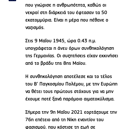
που γνώρισε η ανθρωπότητα, καθώς οι
νεκροί στη διάρκειά του έφτασαν τα 50
εκατομμύρια. Είναι η μέρα που πέθανε ο
ναζισμός.
Στις 9 Μαΐου 1945, ώρα 0.43 π.μ.
υπογράφεται η άνευ όρων συνθηκολόγηση
της Γερμανίας. Οι συζητήσεις είχαν εκκινήσει
από το βράδυ της 8ης Μαϊου.
Η συνθηκολόγηση αποτέλεσε και το τέλος
του Β’ Παγκοσμίου Πολέμου, με την Ευρώπη
να θέτει τους πρώτους στόχους για να μην
έχουμε ποτέ ξανά παρόμοιο αιματοκύλισμα.
Σήμερα την 9η Μαΐου 2021 εορτάζουμε την
76η επέτειο από τη Νίκη εναντίον του
φασισμού, που κόστισε τη ζωή σε