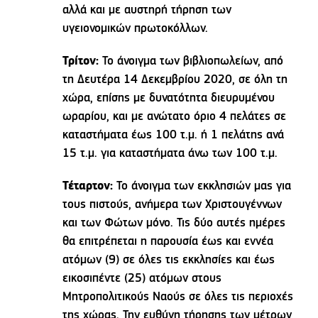
αλλά και με αυστηρή τήρηση των
υγειονομικών πρωτοκόλλων.
Τρίτον:
Το άνοιγμα των βιβλιοπωλείων, από
τη Δευτέρα 14 Δεκεμβρίου 2020, σε όλη τη
χώρα, επίσης με δυνατότητα διευρυμένου
ωραρίου, και με ανώτατο όριο 4 πελάτες σε
καταστήματα έως 100 τ.μ. ή 1 πελάτης ανά
15 τ.μ. για καταστήματα άνω των 100 τ.μ.
Τέταρτον:
Το άνοιγμα των εκκλησιών μας για
τους πιστούς, ανήμερα των Χριστουγέννων
και των Φώτων μόνο. Τις δύο αυτές ημέρες
θα επιτρέπεται η παρουσία έως και εννέα
ατόμων (9) σε όλες τις εκκλησίες και έως
εικοσιπέντε (25) ατόμων στους
Μητροπολιτικούς Ναούς σε όλες τις περιοχές
της χώρας. Την ευθύνη τήρησης των μέτρων