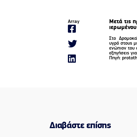
Μετά τις 
Array
ιερωμένου
Στο Δρομοκαΐ
υγρό στους μ
ενώπιον του 
εξηγήσεις γι
Πηγή: protot
Διαβάστε επίσης