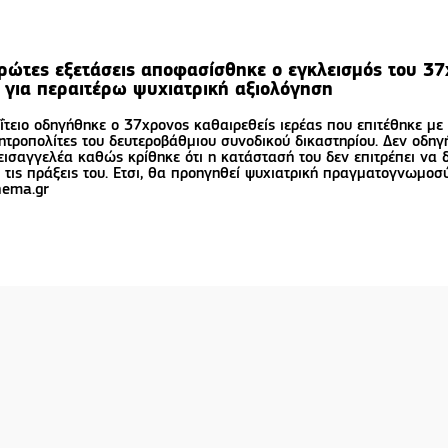
πρώτες εξετάσεις αποφασίσθηκε ο εγκλεισμός του 3
 για περαιτέρω ψυχιατρική αξιολόγηση
τειο οδηγήθηκε ο 37χρονος καθαιρεθείς ιερέας που επιτέθηκε με
ητροπολίτες του δευτεροβάθμιου συνοδικού δικαστηρίου. Δεν οδηγ
εισαγγελέα καθώς κρίθηκε ότι η κατάστασή του δεν επιτρέπει να 
α τις πράξεις του. Ετσι, θα προηγηθεί ψυχιατρική πραγματογνωμοσ
hema.gr