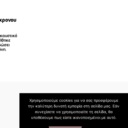
7χρονου
 καυστικό
ήθηκε
δώσει
ύνη.
Χρησιμοποιούμε cookies για να σας προσφέρουμε
την καλύτερη δυνατή εμπειρία στη σελίδα μας. Εάν
συνεχίσετε να χρησιμοποιείτε τη σελίδα, θα
υποθέσουμε πως είστε ικανοποιημένοι με αυτό.