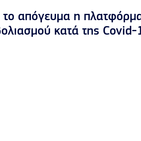
α το απόγευμα η πλατφόρμα
ολιασμού κατά της Covid-