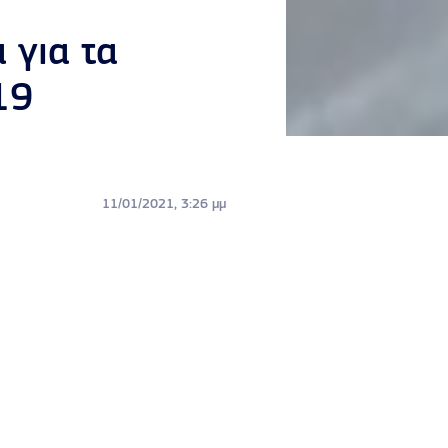
 για τα
19
11/01/2021, 3:26 μμ