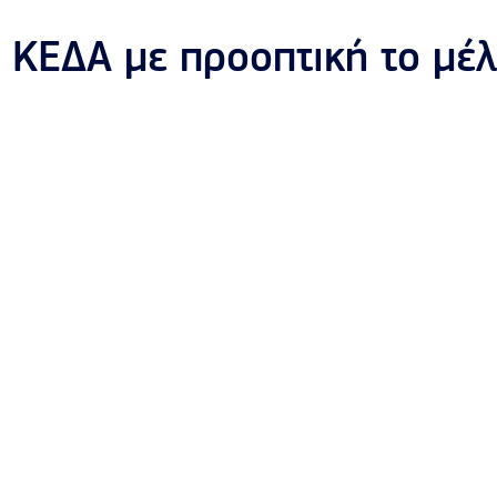
ς ΚΕΔΑ με προοπτική το μέ