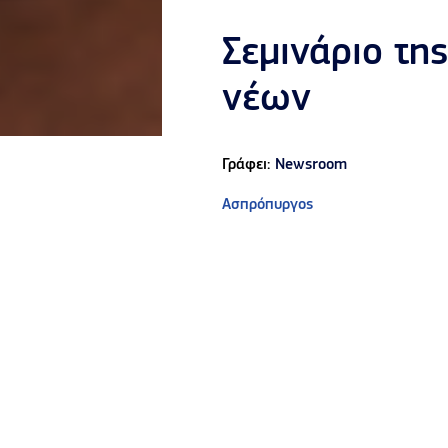
Σεμινάριο τη
νέων
Γράφει:
Newsroom
Ασπρόπυργος