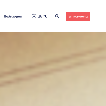
Πολιτισμός
28 °
C
Επικοινωνία