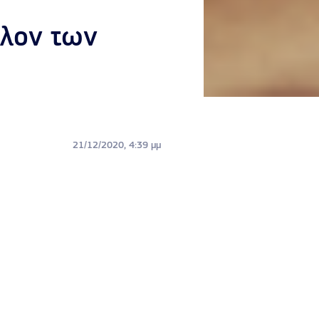
λλον των
21/12/2020, 4:39 μμ