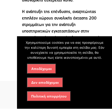
οικονομικής ευχέρειας κοινό.
Η ανάπτυξη της επένδυσης, αναζητώντας
επιπλέον χώρους συνολικής έκτασης 200
στρεμμάτων για την ανάπτυξη
υποστηρικτικών εγκαταστάσεων στην
περιοχή, εκτός από το σύμπλεγμα των τριών
Χρησιμοποιούμε cookies για να σας προσφέρουμε
data center, θα αποτελέσει ένα
την καλύτερη δυνατή εμπειρία στη σελίδα μας. Εάν
ολοκληρωμένο μοντέλο ανάπλασης και
συνεχίσετε να χρησιμοποιείτε τη σελίδα, θα
ανάπτυξης της ευρύτερης περιοχής.
υποθέσουμε πως είστε ικανοποιημένοι με αυτό.
Αποδέχομαι
Πηγή: iefimerida.gr
Δεν αποδέχομαι
Πολιτική απορρήτου