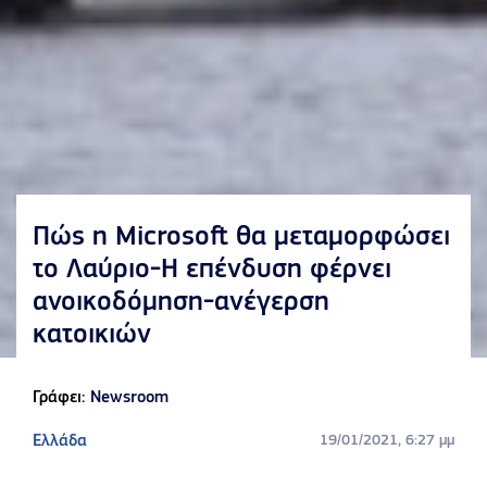
Πώς η Microsoft θα μεταμορφώσει
το Λαύριο-Η επένδυση φέρνει
ανοικοδόμηση-ανέγερση
κατοικιών
Γράφει:
Newsroom
Ελλάδα
19/01/2021, 6:27 μμ