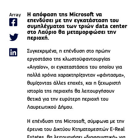
Η απόφαση της Microsoft να
Array
επενδύσει με την εγκατάσταση του
συμπλέγματος των τριών data center
στο Λαύριο θα μεταμορφώσει την
περιοχή.
Συγκεκριμένα, η επένδυση στο πρώην
εργοστάσιο της κλωστοϋφαντουργίας
«Αιγαίον», οι εγκαταστάσεις του οποίου για
πολλά χρόνια χαρακτηρίζονταν «φάντασμα»,
θυμίζοντας άλλες εποχές, και η ξεχωριστή
ιστορία της περιοχής θα λειτουργήσουν
θετικά για την ευρύτερη περιοχή του
Λαυρεωτικού Δήμου.
Η επένδυση της Microsoft, σύμφωνα με την
έρευνα του Δικτύου Κτηματομεσιτών E-Real
Estates, θα λειτουργήσει «διαφημιστικά» για