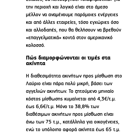
την περιοχή και λογικό είναι στο άμεσο
μέλλον να αναμένουμε παρόμοιες ενέργειες
και από άλλες εταιρείες, τόσο εγχώριες όσο
και αλλοδαπές, που θα θελήσουν να βρεθούν
«επαγγελματικά» κοντά στον αμερικανικό
κολοσσό.
Πώς διαμορφώνονται οι τιμές στα
ακίνητα
Η διαθεσιμότητα ακινήτων προς μίσθωση στο
Λαύριο είναι πάρα πολύ μικρή, βάσει των
αγγελιών ακινήτων. Το ζητούμενο μηνιαίο
κόστος μίσθωσης κυμαίνεται από 4,3€/τ.μ.
έως 6,6€/τ.μ. Μόνο το 38,8% των
διαθέσιμων ακινήτων προς μίσθωση είναι
άνω των 75 τ.μ., κατάλληλα για οικογένειες,
ενώ το υπόλοιπο αφορά ακίνητα έως 65 τ.μ.