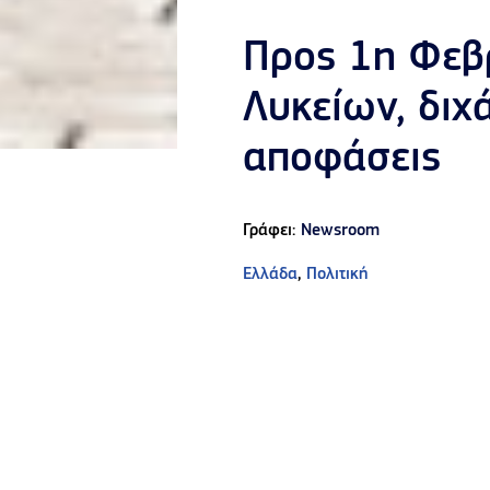
Προς 1η Φεβ
Λυκείων, διχ
αποφάσεις
Γράφει:
Newsroom
Ελλάδα
,
Πολιτική