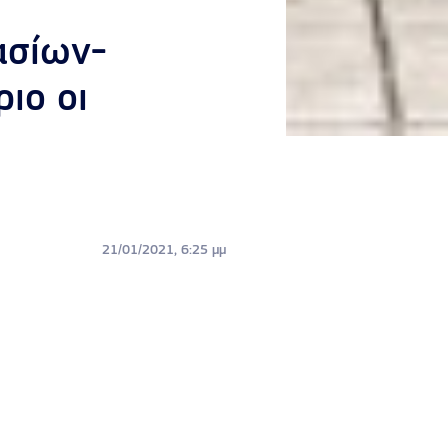
ασίων-
ιο οι
21/01/2021, 6:25 μμ