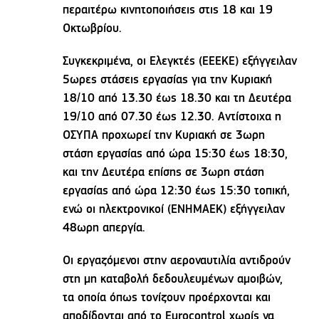
περαιτέρω κινητοποιήσεις στις 18 και 19
Οκτωβρίου.
Συγκεκριμένα, οι Ελεγκτές (ΕΕΕΚΕ) εξήγγειλαν
5ωρες στάσεις εργασίας για την Κυριακή
18/10 από 13.30 έως 18.30 και τη Δευτέρα
19/10 από 07.30 έως 12.30. Αντίστοιχα η
ΟΣΥΠΑ προχωρεί την Κυριακή σε 3ωρη
στάση εργασίας από ώρα 15:30 έως 18:30,
και την Δευτέρα επίσης σε 3ωρη στάση
εργασίας από ώρα 12:30 έως 15:30 τοπική,
ενώ οι ηλεκτρονικοί (ΕΝΗΜΑΕΚ) εξήγγειλαν
48ωρη απεργία.
Οι εργαζόμενοι στην αεροναυτιλία αντιδρούν
στη μη καταβολή δεδουλευμένων αμοιβών,
τα οποία όπως τονίζουν προέρχονται και
αποδίδονται από το Eurocontrol χωρίς να