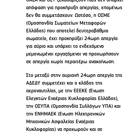
ΟΑΣΑ και ΟΣΥ ξεκαθαρίζουν πως δεν υπάρχει
απόφαση για προκήρυξη απεργίας, επομένως
δεν θα συμμετάσχουν. Ωστόσο, η ΟΣΜΕ
(Ομοσπονδία Σωματείων Μεταφορών
Ελλάδος) που αποτελεί δευτεροβάθμιο
σωματείο, έχει προκηρύξει 24ωρη απεργία
για αύριο και υπάρχει το ενδεχόμενο
μεμονωμένοι εργαζόμενοι να προχωρήσουν
σε απεργία χωρίς περαιτέρω ανακοίνωση.
Στο μεταξύ στην αυριανή 24ωρη απεργία της
ΑΔΕΔΥ συμμετέχει και ο κλάδος της
αεροναυτιλίας, με την ΕΕΕΚΕ (Ένωση
Ελεγκτών Εναέριας Κυκλοφορίας Ελλάδος),
την ΟΣΥΠΑ (Ομοσπονδία Συλλόγων ΥΠΑ) και
την ΕΝΗΜΑΕΚ (Ενωση Ηλεκτρονικών
Μηχανικών Ασφαλείας Εναέριας
Κυκλοφορίας) να προχωρούν και σε