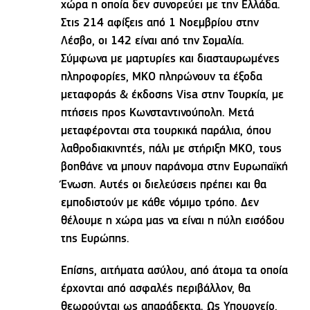
χώρα η οποία δεν συνορεύει με την Ελλάδα.
Στις 214 αφίξεις από 1 Νοεμβρίου στην
Λέσβο, οι 142 είναι από την Σομαλία.
Σύμφωνα με μαρτυρίες και διασταυρωμένες
πληροφορίες, ΜΚΟ πληρώνουν τα έξοδα
μεταφοράς & έκδοσης Visa στην Τουρκία, με
πτήσεις προς Κωνσταντινούπολη. Μετά
μεταφέρονται στα τουρκικά παράλια, όπου
λαθροδιακινητές, πάλι με στήριξη ΜΚΟ, τους
βοηθάνε να μπουν παράνομα στην Ευρωπαϊκή
Ένωση. Αυτές οι διελεύσεις πρέπει και θα
εμποδιστούν με κάθε νόμιμο τρόπο. Δεν
θέλουμε η χώρα μας να είναι η πύλη εισόδου
της Ευρώπης.
Επίσης, αιτήματα ασύλου, από άτομα τα οποία
έρχονται από ασφαλές περιβάλλον, θα
θεωρούνται ως απαράδεκτα. Ως Υπουργείο,