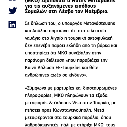
(ΜΚΟ) εξαπολύει ο Νότης Μηταράκης
για τις αυξανόμενες εισόδους
Σομαλών στη Λέσβο τον Νοέμβριο.
Σε δήλωσή του, ο υπουργός Μετανάστευσης
και Ασύλου σημειώνει ότι στο τελευταίο
ναυάγιο στο Αιγαίο η τουρκική ακτοφυλακή
δεν επενέβη παρότι εκλήθη από τη βάρκα και
υποστηρίζει ότι ΜΚΟ συνέβαλαν στην
παράνομη διέλευση «που παραβιάζει την
Κοινή Δήλωση ΕΕ-Τουρκίας και θέτει
ανθρώπινες ζωές σε κίνδυνο».
«Σύμφωνα με μαρτυρίες και διασταυρωμένες
πληροφορίες, ΜΚΟ πληρώνουν τα έξοδα
μεταφοράς & έκδοσης Visa στην Τουρκία, με
πτήσεις προς Κωνσταντινούπολη. Μετά
μεταφέρονται στα τουρκικά παράλια, όπου
λαθροδιακινητές, πάλι με στήριξη ΜΚΟ, τους