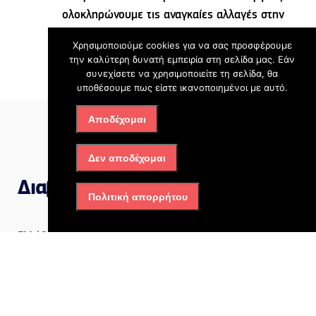
ολοκληρώνουμε τις αναγκαίες αλλαγές στην
διαδικασία».
Χρησιμοποιούμε cookies για να σας προσφέρουμε
την καλύτερη δυνατή εμπειρία στη σελίδα μας. Εάν
Πηγή: iefimerida.gr
συνεχίσετε να χρησιμοποιείτε τη σελίδα, θα
υποθέσουμε πως είστε ικανοποιημένοι με αυτό.
Αποδέχομαι
Δεν αποδέχομαι
Διαβάστε επίσης
Πολιτική απορρήτου
Ελλάδα
Από πολλαπλές κακώσεις
στο κεφάλι και τον θώρακα
ο θάνατος του Σταύρου
Γεωργίου – Τι διαπίστωσαν