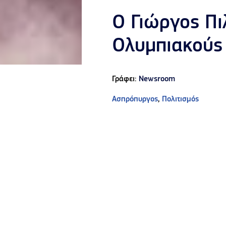
Ο Γιώργος Πι
Ολυμπιακούς 
Γράφει:
Newsroom
Ασπρόπυργος
,
Πολιτισμός