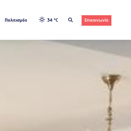
Πολιτισμός
34 °
C
Επικοινωνία