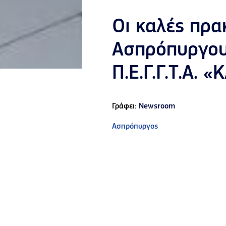
Οι καλές πρα
Ασπρόπυργου
Π.Ε.Γ.Γ.Τ.Α. 
Γράφει:
Newsroom
Ασπρόπυργος