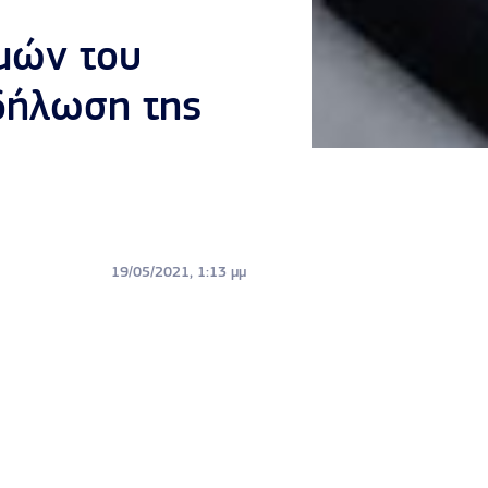
μών του
δήλωση της
19/05/2021, 1:13 μμ