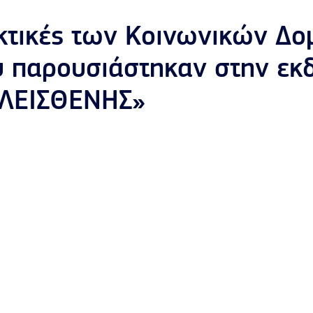
κτικές των Κοινωνικών Δο
 παρουσιάστηκαν στην εκ
«ΚΛΕΙΣΘΕΝΗΣ»