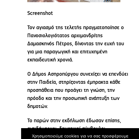
Screenshot
Τον αγιασμό της τελετής πραγματοποίησε ο
Πανοσιολογιότατος αρχιμανδρίτης
Δαμασκηνός Πέτρος, δίνοντας την ευχή του
για μια παραγωγική και επιτυχημένη
εκπαιδευτική χρονιά.
Ο Δήμος Ασπροπύργου συνεχίζει να επενδύει
στην Παιδεία, στηρίζοντας έμπρακτα κάθε
προσπάθεια που προάγει τη γνώση, την
πρόοδο και την προσωπική ανάπτυξη των
δημοτών.
Το παρών στην εκδήλωση έδωσαν επίσης,
αντιδήμαρχοι, δημοτικοί σύμβουλοι,
Χρησιμοποιούμε cookies για να σας προσφέρουμε
εκπρόσωποι φορέων και συλλόγων, άτομα