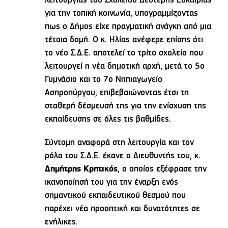
λειτουργίας του Σχολείου Δεύτερης Ευκαιρίας
για την τοπική κοινωνία, υπογραμμίζοντας
πως ο Δήμος είχε πραγματική ανάγκη από μια
τέτοια δομή. Ο κ. Ηλίας ανέφερε επίσης ότι
το νέο Σ.Δ.Ε. αποτελεί το τρίτο σχολείο που
λειτουργεί η νέα δημοτική αρχή, μετά το 5ο
Γυμνάσιο και το 7ο Νηπιαγωγείο
Ασπροπύργου, επιβεβαιώνοντας έτσι τη
σταθερή δέσμευσή της για την ενίσχυση της
εκπαίδευσης σε όλες τις βαθμίδες.
Σύντομη αναφορά στη λειτουργία και τον
ρόλο του Σ.Δ.Ε. έκανε ο Διευθυντής του, κ.
Δημήτρης Κρητικός
, ο οποίος εξέφρασε την
ικανοποίησή του για την έναρξη ενός
σημαντικού εκπαιδευτικού θεσμού που
παρέχει νέα προοπτική και δυνατότητες σε
ενήλικες.