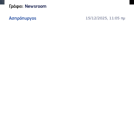
Γράφει:
Newsroom
Ασπρόπυργος
15/12/2025, 11:05 πμ