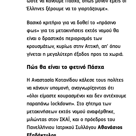
ώστε να κάνουμε Πάσχα, όπως μόνον εμείς οι
Έλληνες ξέρουμε να το γιορτάζουμε».
Βασικό κριτήριο για να δοθεί το «πράσινο
φως» για τις μετακινήσεις εκτός νομού θα
είναι ο δραστικός περιορισμός των
κρουσμάτων, κυρίως στην Αττική, απ’ όπου
γίνεται η μεγαλύτερη έξοδος προς τα χωριά.
Πώς θα είναι το φετινό Πάσχα
Η Αναστασία Κοτανίδου κάλεσε τους πολίτες
να κάνουν υπομονή, αναγνωρίζοντας ότι
«όλοι είμαστε κουρασμένοι και δεν αντέχουμε
παραπάνω lockdown». Στο ζήτημα των
μετακινήσεων εκτός νομού αναφέρθηκε,
μιλώντας στον ΣΚΑΪ, και ο πρόεδρος του
Πανελλήνιου Ιατρικού Συλλόγου
Αθανάσιος
Εξαδάκτυλος
.