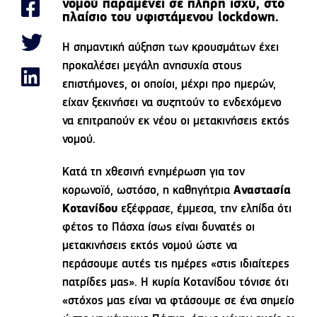
νομού παραμένει σε πλήρη ισχύ, στο
πλαίσιο του υφιστάμενου lockdown.
Η σημαντική αύξηση των κρουσμάτων έχει
προκαλέσει μεγάλη ανησυχία στους
επιστήμονες, οι οποίοι, μέχρι προ ημερών,
είχαν ξεκινήσει να συζητούν το ενδεχόμενο
να επιτραπούν εκ νέου οι μετακινήσεις εκτός
νομού.
Κατά τη χθεσινή ενημέρωση για τον
κορωνοϊό, ωστόσο, η καθηγήτρια
Αναστασία
Κοτανίδου
εξέφρασε, έμμεσα, την ελπίδα ότι
φέτος το Πάσχα ίσως είναι δυνατές οι
μετακινήσεις εκτός νομού ώστε να
περάσουμε αυτές τις ημέρες «στις ιδιαίτερες
πατρίδες μας». Η κυρία Κοτανίδου τόνισε ότι
«στόχος μας είναι να φτάσουμε σε ένα σημείο