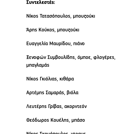
Συντελεστές:
Νίκος Τατασόπουλος, μπουζούκι
Άρης Κούκος, μπουζούκι
Ευαγγελία Μαυρίδου, πιάνο
Ξενοφών Συμβουλίδης, όμποε, φλογέρες,
μπαγλαμάς
Νίκος Γκιόλιας, κιθάρα
Αρτέμης Σαμαράς, βιόλα
Λευτέρης Γρίβας, ακορντεόν
Θεόδωρος Κουέλης, μπάσο