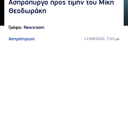
Ασπρόπυργο προς τιμήν του Μίκη
Θεοδωράκη
Γράφει:
Newsroom
Ασπρόπυργος
11/09/2025, 7:53 μμ