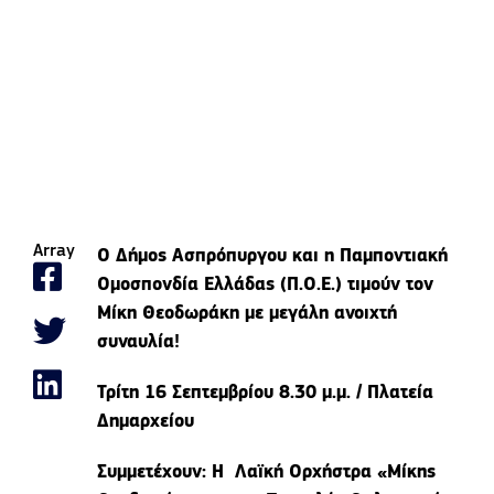
Array
Ο Δήμος Ασπρόπυργου και η Παμποντιακή
Ομοσπονδία Ελλάδας (Π.Ο.Ε.) τιμούν τον
Μίκη Θεοδωράκη με μεγάλη ανοιχτή
συναυλία!
Τρίτη 16 Σεπτεμβρίου 8.30 μ.μ. / Πλατεία
Δημαρχείου
Συμμετέχουν: H Λαϊκή Ορχήστρα «Μίκης