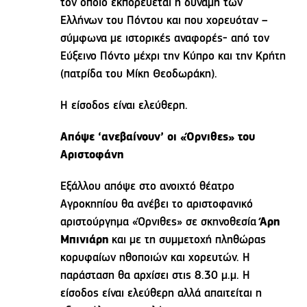
τον οποίο εκπορεύεται η δύναμη των
Ελλήνων του Πόντου και που χορευόταν –
σύμφωνα με ιστορικές αναφορές- από τον
Εύξεινο Πόντο μέχρι την Κύπρο και την Κρήτη
(πατρίδα του Μίκη Θεοδωράκη).
Η είσοδος είναι ελεύθερη.
Απόψε ‘ανεβαίνουν’ οι «Όρνιθες» του
Αριστοφάνη
Εξάλλου απόψε στο ανοιχτό θέατρο
Αγροκηπίου θα ανέβει το αριστοφανικό
αριστούργημα «Όρνιθες» σε σκηνοθεσία
Άρη
Μπινιάρη
και με τη συμμετοχή πληθώρας
κορυφαίων ηθοποιών και χορευτών. Η
παράσταση θα αρχίσει στις 8.30 μ.μ. Η
είσοδος είναι ελεύθερη αλλά απαιτείται η