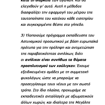
κατά τη διάρκεια
των αγώνων. Και θα
ελεγχθούν γι’ αυτό. Αυτή η μέθοδος
διασφαλίζει την εφαρμογή του μέτρου της
ταυτοποίησης του κατόχου κάθε εισιτηρίου
και συγκεκριμένης θέσης στο γήπεδο.
3) Υλοποιούμε πρόγραμμα εκπαίδευσης του
Αστυνομικού προσωπικού με βάση ευρωπαϊκά
πρότυπα για την πρόληψη και αντιμετώπιση
της παραβατικότητας ανηλίκων, διότι
οι
ανήλικοι είναι συνήθως τα θύματα
προσηλυτισμού των χούλιγκαν
. Έχουμε
εξειδικευμένες ομάδες με τη συμμετοχή
ψυχολόγων, ώστε να μπορούμε να
προσεγγίσουμε τους νέους με τον σωστό
τρόπο. Στο ίδιο πλαίσιο, προχωράμε σε
εκπαιδευτικές ανταλλαγές με αξιωματικούς
άλλων χωρών, και ιδιαίτερα της Μεγάλης