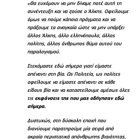
«Θα ευχόμουν να μην δίναμε ποτέ αυτή τη
συνέντευξη και να ζούσε ο Άλκης. Οφείλουμε
όμως να πούμε κάποια πράγματα και να
πράξουμε τα αναγκαία ώστε να μην υπάρξει
άλλος Άλκης, άλλο ελληνόπουλο, άλλος
πολίτης, άλλος άνθρωπος θύμα αυτού του
παραλογισμού.
Στεκόμαστε εδώ σήμερα γιατί είμαστε
απέναντι στη βία. Ως Πολιτεία, ως πολίτες
οφείλουμε να είμαστε απέναντι σε κάθε
είδους βία και να καταστείλουμε αμέσως όλες
τις
εκφάνσεις της που μας οδήγησαν εδώ
σήμερα.
Δυστυχώς, στη δύσκολη εποχή που
διανύουμε παρατηρούμε μία σειρά από
ακραία περιστατικά απάνθρωπης βιαιότητας,