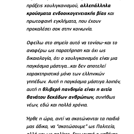
πράξεις χουλιγκανισμού,
αλλεπάλληλα
κρούσματα ενδοοικογενειακής βίας
και
πρωτοφανή εγκλήματα, που έχουν
προκαλέσει σοκ στην κοινωνία.
Οφείλω στο σημείο αυτό να τονίσω-και το
αναφέρω ως παρατήρηση και όχι ως
δικαιολογία, ότι ο χουλιγκανισμός είναι μια
παγκόσμια μάστιγα…και δεν αποτελεί
χαρακτηριστικό μόνο των ελληνικών
γηπέδων. Αυτή η παγκόσμια μάστιγα λοιπόν,
αυτή η
θλιβερή πανδημία είναι η αιτία
θανάτου δεκάδων ανθρώπων,
συνήθως
νέων, εδώ και πολλά χρόνια.
Ήρθε η ώρα, αντί να σκοτώνονται τα παιδιά
μας άδικα, να “σκοτώσουμε” ως Πολιτεία,