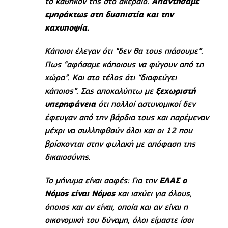
το καθήκον της στο ακέραιο.
Απαντήσαμε
εμπράκτως στη δυσπιστία και την
καχυποψία.
Κάποιοι έλεγαν ότι “δεν θα τους πιάσουμε”.
Πως “αφήσαμε κάποιους να φύγουν από τη
χώρα”. Και στο τέλος ότι “διαφεύγει
κάποιος”. Σας αποκαλύπτω με
ξεχωριστή
υπερηφάνεια
ότι πολλοί αστυνομικοί δεν
έφευγαν από την βάρδια τους και παρέμεναν
μέχρι να συλληφθούν όλοι και οι 12 που
βρίσκονται στην φυλακή με απόφαση της
δικαιοσύνης.
Το μήνυμα είναι σαφές: Για την
ΕΛΑΣ ο
Νόμος είναι Νόμος
και ισχύει για όλους,
όποιος και αν είναι, οποία και αν είναι η
οικονομική του δύναμη, όλοι είμαστε ίσοι