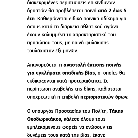
διακεκριμένες περιπτώσεις επικίνδυνων
δραστών θα προβλέπεται ποινή
από 2 έως 5
έτη
. Καθιερώνεται ειδικό ποινικό αδίκημα για
όσους κατά τη διάρκεια αθλητικού αγώνα
έχουν καλυμμένα τα χαρακτηριστικά του
προσώπου τους, με ποινή φυλάκισης
τουλάχιστον έξι μηνών.
Απαγορεύεται η
αναστολή έκτισης ποινής
για εγκλήματα οπαδικής βίας
, οι οποίες θα
εκδικάζονται κατά προτεραιότητα. Σε
περίπτωση αναβολής της δίκης, καθίσταται
υποχρεωτική η επιβολή
περιοριστικών όρων.
Ο υπουργός Προστασίας του Πολίτη,
Τάκης
Θεοδωρικάκος,
κάλεσε όλους τους
εμπλεκόμενους φορείς να ενώσουν τις
δυνάμεις τους κατά της βίας, έκανε