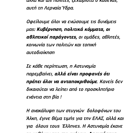
αλλά και ως πολίτες, ξεχωριστά ο καθένας,
αυτή τη Λερναία Ύδρα.
Οφείλουμε όλοι να ενώσουμε τις δυνάμεις
μας
: Κυβέρνηση, πολιτικά κόμματα, οι
αθλητικοί παράγοντες,
οι ομάδες, αθλητές,
κοινωνία των πολιτών και τοπική
αυτοδιοίκηση
Σε κάθε περίπτωση, η Αστυνομία
παρεμβαίνει,
αλλά είναι προφανές ότι
πρέπει όλοι να ανταποκριθούμε
. Κανείς δεν
δικαιούται να λείπει από το προσκλητήριο
ενάντια στη βία !
Η ανακάλυψη των στυγνών δολοφόνων του
Άλκη, έγινε θέμα τιμής για την ΕΛΑΣ, αλλά και
για όλους τους Έλληνες. Η Αστυνομία έκανε