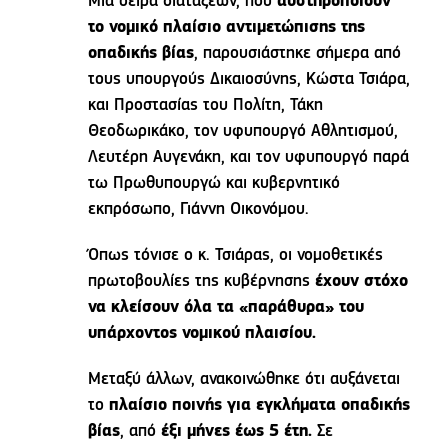
Μία σειρά διατάξεων, που
αυστηροποιούν
το νομικό πλαίσιο αντιμετώπισης της
οπαδικής βίας
, παρουσιάστηκε σήμερα από
τους υπουργούς Δικαιοσύνης, Κώστα Τσιάρα,
και Προστασίας του Πολίτη, Τάκη
Θεοδωρικάκο, τον υφυπουργό Αθλητισμού,
Λευτέρη Αυγενάκη, και τον υφυπουργό παρά
τω Πρωθυπουργώ και κυβερνητικό
εκπρόσωπο, Γιάννη Οικονόμου.
Όπως τόνισε ο κ. Τσιάρας, οι νομοθετικές
πρωτοβουλίες της κυβέρνησης
έχουν στόχο
να κλείσουν όλα τα «παράθυρα» του
υπάρχοντος νομικού πλαισίου.
Μεταξύ άλλων, ανακοινώθηκε ότι αυξάνεται
το
πλαίσιο ποινής για εγκλήματα οπαδικής
βίας
, από
έξι μήνες έως 5 έτη.
Σε