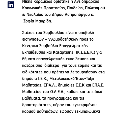
Νίκης Κεραμέως ορίστηκε η Αντιδήμαρχος
Κοινωνικής Προστασίας, Παιδείας, Πολιτισμού
& Νεολαίας του Δήμου Ασπροπύργου κ.
Σοφία Μαυρίδη.
Στόχος του Συμβουλίου είναι η υποβολή
εισηγήσεων – γνωμοδοτήσεων προς το
Κεντρικό Συμβούλιο Επαγγελματικής
Εκπαίδευσης και Κατάρτισης (Κ.Σ.Ε.Ε.Κ.) για
θέματα επαγγελματικής εκπαίδευσης και
κατάρτισης ιδιαίτερα για τους τομείς και τις
ειδικότητες που πρέπει να λειτουργήσουν στα
δημόσια Ι.Ε.Κ., Μεταλυκειακό Έτος-Τάξη
Μαθητείας, ΕΠΑ.Λ., δημόσιες Ε.Σ.Κ και ΕΠΑ.Σ.
Μαθητείας του Ο.Α.Ε.Δ., καθώς και τα ειδικά
μαθήματα, τα προγράμματα και τις
δραστηριότητες, πέραν του εγκεκριμένου
κορμού μαθημάτων, εφόσον τεκμηριωμένα