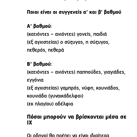
Ποιοι είναι οι συγγενείς α’ και β’ βαθμού
Α’ βαθμού:
(κατιόντες – ανιόντες) γονείς, παιδιά
(εξ αγχιστείας) ο σύζυγος, η σύζυγος,
πεθερός, πεθερά
Β’ βαθμού:
(κατιόντες – ανιόντες) παππούδες, γιαγιάδες,
εγγόνια
(εξ αγχιστείας) γαμπρός, νύφη, κουνιάδος,
κουνιάδα (γυναικάδελφοι)
(εκ πλαγίου) αδέλφια
Πόσοι μπορούν να βρίσκονται μέσα σε
ΙΧ
Οι οδηγοί θα πρέπει να είναι ιδιαίτερα