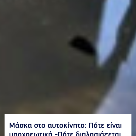
Μάσκα στο αυτοκίνητο: Πότε είναι
υποχρεωτική -Πότε διπλασιάζεται