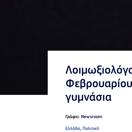
Λοιμωξιολόγο
Φεβρουαρίου-
γυμνάσια
Γράφει:
Newsroom
Ελλάδα
,
Πολιτική