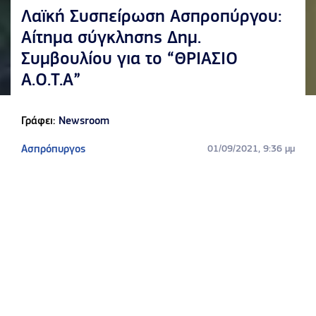
Λαϊκή Συσπείρωση Ασπροπύργου:
Αίτημα σύγκλησης Δημ.
Συμβουλίου για το “ΘΡΙΑΣΙΟ
Α.Ο.Τ.Α”
Γράφει:
Newsroom
Ασπρόπυργος
01/09/2021, 9:36 μμ