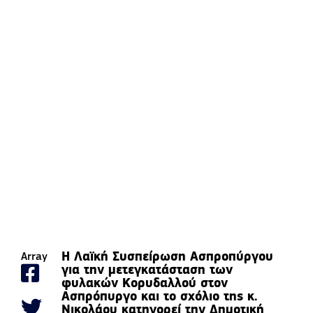
Η Λαϊκή Συσπείρωση Ασπροπύργου
Array
για την μετεγκατάσταση των
φυλακών Κορυδαλλού στον
Ασπρόπυργο και το σχόλιο της κ.
Νικολάου κατηγορεί την Δημοτική