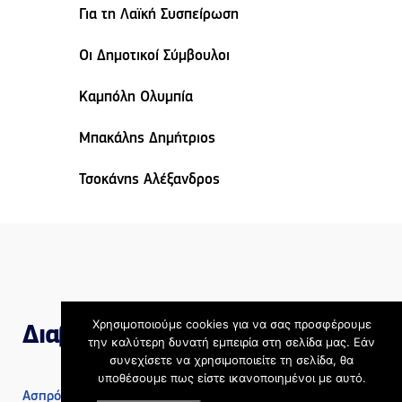
Για τη Λαϊκή Συσπείρωση
Οι Δημοτικοί Σύμβουλοι
Καμπόλη Ολυμπία
Μπακάλης Δημήτριος
Τσοκάνης Αλέξανδρος
Χρησιμοποιούμε cookies για να σας προσφέρουμε
Διαβάστε επίσης
την καλύτερη δυνατή εμπειρία στη σελίδα μας. Εάν
συνεχίσετε να χρησιμοποιείτε τη σελίδα, θα
υποθέσουμε πως είστε ικανοποιημένοι με αυτό.
Ασπρόπυργος