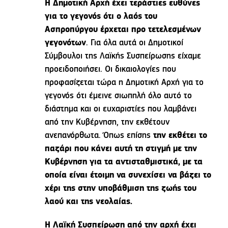
Η Δημοτική Αρχή έχει τεράστιες ευθύνες
για το γεγονός ότι ο λαός του
Ασπροπύργου έρχεται προ τετελεσμένων
γεγονότων
. Για όλα αυτά οι Δημοτικοί
Σύμβουλοι της Λαϊκής Συσπείρωσης είχαμε
προειδοποιήσει. Οι δικαιολογίες που
προφασίζεται τώρα η Δημοτική Αρχή για το
γεγονός ότι έμεινε σιωπηλή όλο αυτό το
διάστημα και οι ευχαριστίες που λαμβάνει
από την Κυβέρνηση, την εκθέτουν
ανεπανόρθωτα. Όπως επίσης
την εκθέτει το
παζάρι που κάνει αυτή τη στιγμή με την
Κυβέρνηση για τα αντισταθμιστικά, με τα
οποία είναι έτοιμη να συνεχίσει να βάζει το
χέρι της στην υποβάθμιση της ζωής του
λαού και της νεολαίας.
Η Λαϊκή Συσπείρωση από την αρχή έχει