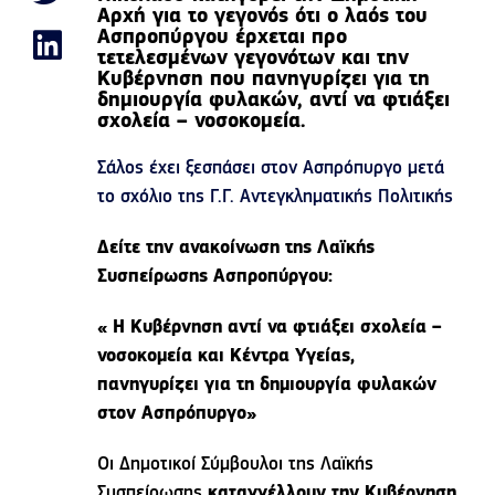
Αρχή για το γεγονός ότι ο λαός του
Ασπροπύργου έρχεται προ
τετελεσμένων γεγονότων και την
Κυβέρνηση που πανηγυρίζει για τη
δημιουργία φυλακών, αντί να φτιάξει
σχολεία – νοσοκομεία.
Σάλος έχει ξεσπάσει στον Ασπρόπυργο μετά
το σχόλιο της Γ.Γ. Αντεγκληματικής Πολιτικής
Δείτε την ανακοίνωση της Λαϊκής
Συσπείρωσης Ασπροπύργου:
« Η Κυβέρνηση αντί να φτιάξει σχολεία –
νοσοκομεία και Κέντρα Υγείας,
πανηγυρίζει για τη δημιουργία φυλακών
στον Ασπρόπυργο»
Οι Δημοτικοί Σύμβουλοι της Λαϊκής
Συσπείρωσης
καταγγέλλουν την Κυβέρνηση