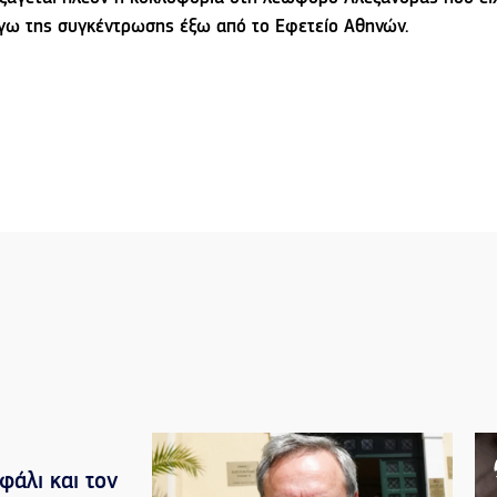
γω της συγκέντρωσης έξω από το Εφετείο Αθηνών.
φάλι και τον