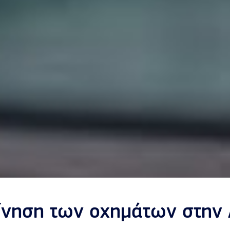
κίνηση των οχημάτων στην