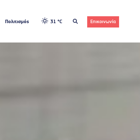
Πολιτισμός
31 °
C
Επικοινωνία