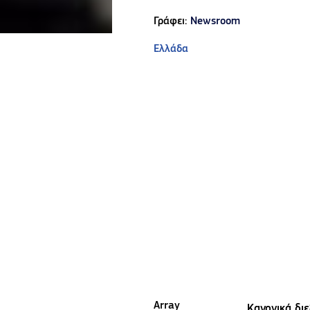
Γράφει:
Newsroom
Ελλάδα
Array
Κανονικά δι