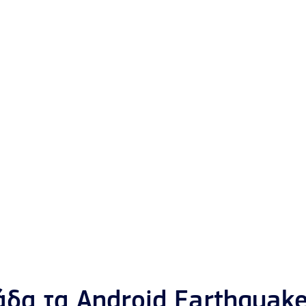
άδα τα Android Earthquake 