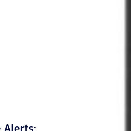
Alerts: