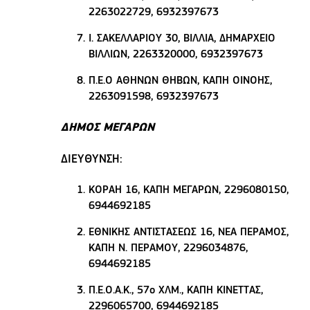
2263022729, 6932397673
Ι. ΣΑΚΕΛΛΑΡΙΟΥ 30, ΒΙΛΛΙΑ, ΔΗΜΑΡΧΕΙΟ
ΒΙΛΛΙΩΝ, 2263320000, 6932397673
Π.Ε.Ο ΑΘΗΝΩΝ ΘΗΒΩΝ, ΚΑΠΗ ΟΙΝΟΗΣ,
2263091598, 6932397673
ΔΗΜΟΣ ΜΕΓΑΡΩΝ
ΔΙΕΥΘΥΝΣΗ:
ΚΟΡΑΗ 16, ΚΑΠΗ ΜΕΓΑΡΩΝ, 2296080150,
6944692185
ΕΘΝΙΚΗΣ ΑΝΤΙΣΤΑΣΕΩΣ 16, ΝΕΑ ΠΕΡΑΜΟΣ,
ΚΑΠΗ Ν. ΠΕΡΑΜΟΥ, 2296034876,
6944692185
Π.Ε.Ο.Α.Κ., 57ο ΧΛΜ., ΚΑΠΗ ΚΙΝΕΤΤΑΣ,
2296065700, 6944692185