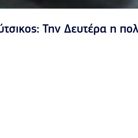
τσικος: Την Δευτέρα η πολ