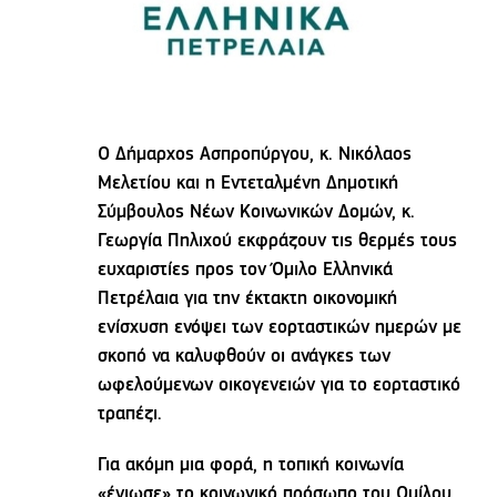
Ο Δήμαρχος Ασπροπύργου, κ. Νικόλαος
Μελετίου και η Εντεταλμένη Δημοτική
Σύμβουλος Νέων Κοινωνικών Δομών, κ.
Γεωργία Πηλιχού εκφράζουν τις θερμές τους
ευχαριστίες προς τον Όμιλο Ελληνικά
Πετρέλαια για την έκτακτη οικονομική
ενίσχυση ενόψει των εορταστικών ημερών με
σκοπό να καλυφθούν οι ανάγκες των
ωφελούμενων οικογενειών για το εορταστικό
τραπέζι.
Για ακόμη μια φορά, η τοπική κοινωνία
«ένιωσε» το κοινωνικό πρόσωπο του Ομίλου