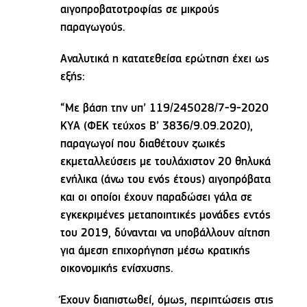
αιγοπροβατοτροφίας σε μικρούς
παραγωγούς.
Αναλυτικά η κατατεθείσα ερώτηση έχει ως
εξής:
“Με βάση την υπ’ 119/245028/7-9-2020
ΚΥΑ (ΦΕΚ τεύχος Β’ 3836/9.09.2020),
παραγωγοί που διαθέτουν ζωικές
εκμεταλλεύσεις με τουλάχιστον 20 θηλυκά
ενήλικα (άνω του ενός έτους) αιγοπρόβατα
και οι οποίοι έχουν παραδώσει γάλα σε
εγκεκριμένες μεταποιητικές μονάδες εντός
του 2019, δύνανται να υποβάλλουν αίτηση
για άμεση επιχορήγηση μέσω κρατικής
οικονομικής ενίσχυσης.
Έχουν διαπιστωθεί, όμως, περιπτώσεις στις