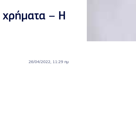
 χρήματα – Η
26/04/2022, 11:29 πμ