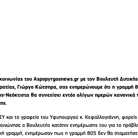
κοινωνίας του Aspopyrgosnews.gr με τον Βουλευτή Δυτικής
ρατίας, Γιώργο Κώτσηρα, σας ενημερώνουμε ότι η γραμμή 
ς-Νεόκτιστα θα συνεχίσει εντός ολίγων ημερών κανονικά 
της.
ΣΥ και το γραφείο του Υφυπουργού κ. Κεφαλλογιάννη, φορείς
κοινώνησε ο Βουλευτής κατόπιν ενημέρωσης του για το πρόβλ
κή γραμμή, ενημέρωσαν πως η γραμμή 805 δεν θα σταματήσε