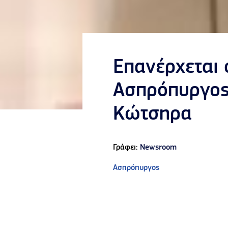
Επανέρχεται 
Ασπρόπυργος-
Κώτσηρα
Γράφει:
Newsroom
Ασπρόπυργος