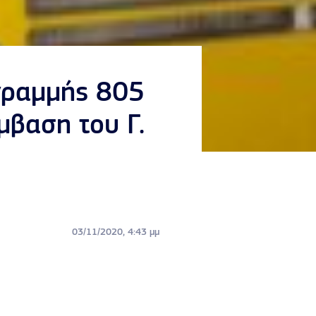
 γραμμής 805
βαση του Γ.
03/11/2020, 4:43 μμ