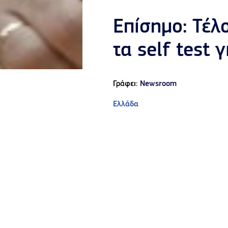
Επίσημο: Τέλ
τα self test 
Γράφει:
Newsroom
Ελλάδα